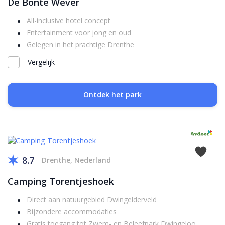
De Bonte Wever
All-inclusive hotel concept
Entertainment voor jong en oud
Gelegen in het prachtige Drenthe
Vergelijk
Ontdek het park
8.7
Drenthe, Nederland
Camping Torentjeshoek
Direct aan natuurgebied Dwingelderveld
Bijzondere accommodaties
Gratis toegang tot Zwem- en Beleefpark Dwingeloo