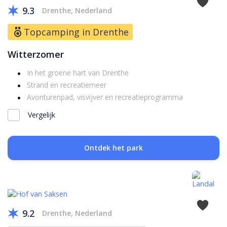
9.3
Drenthe, Nederland
Topcamping in Drenthe
Witterzomer
In het groene hart van Drenthe
Strand en recreatiemeer
Avonturenpad, visvijver en recreatieprogramma
Vergelijk
Ontdek het park
9.2
Drenthe, Nederland