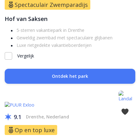
Spectaculair Zwemparadijs
Hof van Saksen
5-sterren vakantiepark in Drenthe
Geweldig zwembad met spectaculaire glijbanen
Luxe rietgedekte vakantieboerderijen
Vergelijk
Ontdek het park
9.1
Drenthe, Nederland
Op en top luxe