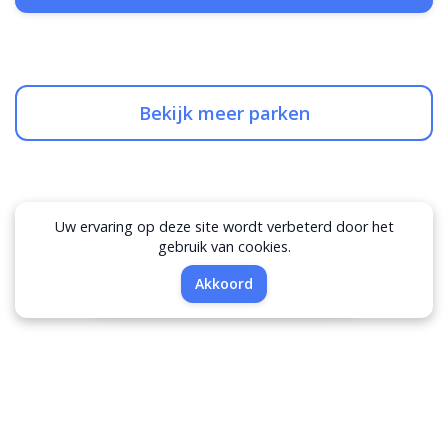
Bekijk meer parken
Meer over Vakantieparken in Drenthe
Uw ervaring op deze site wordt verbeterd door het
gebruik van cookies.
Filters
Akkoord