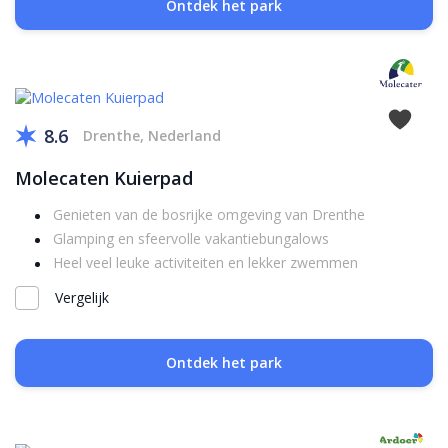
Ontdek het park
8.6
Drenthe, Nederland
Molecaten Kuierpad
Genieten van de bosrijke omgeving van Drenthe
Glamping en sfeervolle vakantiebungalows
Heel veel leuke activiteiten en lekker zwemmen
Vergelijk
Ontdek het park