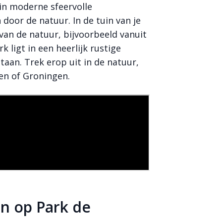
e in moderne sfeervolle
oor de natuur. In de tuin van je
van de natuur, bijvoorbeeld vanuit
k ligt in een heerlijk rustige
staan. Trek erop uit in de natuur,
sen of Groningen.
en op Park de