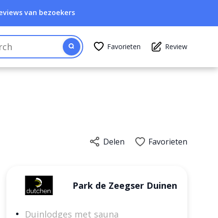
eviews van bezoekers
Favorieten
Review
Delen
Favorieten
Park de Zeegser Duinen
Duinlodges met sauna