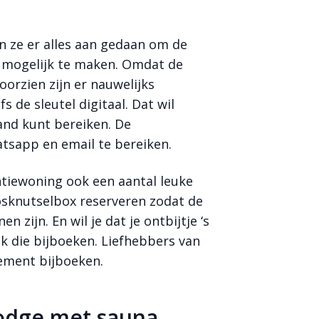
 ze er alles aan gedaan om de
 mogelijk te maken. Omdat de
orzien zijn er nauwelijks
s de sleutel digitaal. Dat wil
and kunt bereiken. De
atsapp en email te bereiken.
ntiewoning ook een aantal leuke
bosknutselbox reserveren zodat de
n zijn. En wil je dat je ontbijtje ‘s
ok die bijboeken. Liefhebbers van
gement bijboeken.
lodge met sauna