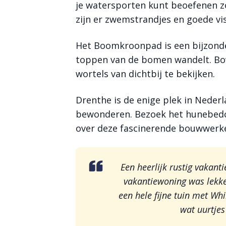
je watersporten kunt beoefenen zo
zijn er zwemstrandjes en goede vi
Het Boomkroonpad is een bijzonde
toppen van de bomen wandelt. Bov
wortels van dichtbij te bekijken.
Drenthe is de enige plek in Nede
bewonderen. Bezoek het hunebedc
over deze fascinerende bouwwerk
Een heerlijk rustig vakant
vakantiewoning was lekke
een hele fijne tuin met Wh
wat uurtje