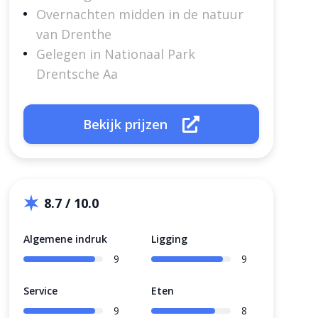
Overnachten midden in de natuur
van Drenthe
Gelegen in Nationaal Park
Drentsche Aa
Bekijk prijzen
8.7 / 10.0
Algemene indruk
Ligging
9
9
Service
Eten
9
8