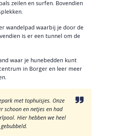
als zeilen en surfen. Bovendien
splekken.
r wandelpad waarbij je door de
endien is er een tunnel om de
rland waar je hunebedden kunt
entrum in Borger en leer meer
en.
iepark met tophuisjes. Onze
r schoon en netjes en had
irlpool. Hier hebben we heel
s gebubbeld.