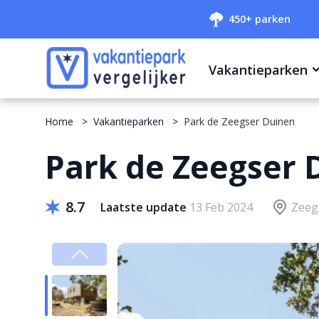
450+ parken
Vakantieparken
Home
Vakantieparken
Park de Zeegser Duinen
Park de Zeegser 
8.7
Laatste update
13 Feb 2024
Zeeg