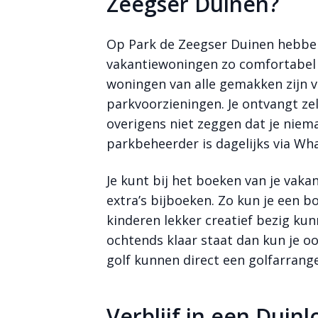
Zeegser Duinen?
Op Park de Zeegser Duinen hebben
vakantiewoningen zo comfortabel
woningen van alle gemakken zijn vo
parkvoorzieningen. Je ontvangt zelf
overigens niet zeggen dat je niem
parkbeheerder is dagelijks via Wh
Je kunt bij het boeken van je vaka
extra’s bijboeken. Zo kun je een 
kinderen lekker creatief bezig kunne
ochtends klaar staat dan kun je o
golf kunnen direct een golfarran
Verblijf in een Duin