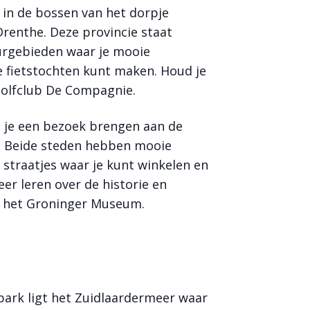
 in de bossen van het dorpje
renthe. Deze provincie staat
urgebieden waar je mooie
fietstochten kunt maken. Houd je
 Golfclub De Compagnie.
n je een bezoek brengen aan de
. Beide steden hebben mooie
 straatjes waar je kunt winkelen en
eer leren over de historie en
n het Groninger Museum.
epark ligt het Zuidlaardermeer waar