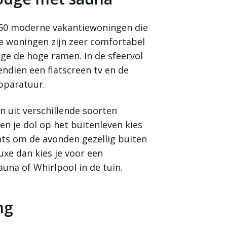
 50 moderne vakantiewoningen die
De woningen zijn zeer comfortabel
wege de hoge ramen. In de sfeervol
ndien een flatscreen tv en de
apparatuur.
n uit verschillende soorten
en je dol op het buitenleven kies
ts om de avonden gezellig buiten
uxe dan kies je voor een
una of Whirlpool in de tuin.
ng