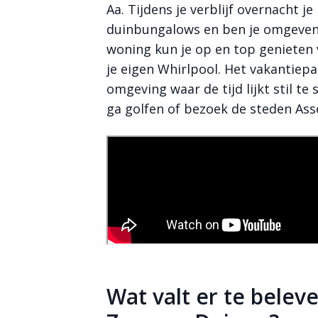
Aa. Tijdens je verblijf overnacht j
duinbungalows en ben je omgeven d
woning kun je op en top genieten 
je eigen Whirlpool. Het vakantiepar
omgeving waar de tijd lijkt stil te 
ga golfen of bezoek de steden As
Bekijk meer
foto's
Wat valt er te belev