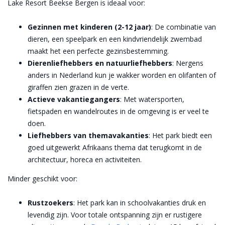
Lake Resort Beekse Bergen is ideaal voor:
Gezinnen met kinderen (2-12 jaar)
: De combinatie van
dieren, een speelpark en een kindvriendelijk zwembad
maakt het een perfecte gezinsbestemming.
Dierenliefhebbers en natuurliefhebbers
: Nergens
anders in Nederland kun je wakker worden en olifanten of
giraffen zien grazen in de verte.
Actieve vakantiegangers
: Met watersporten,
fietspaden en wandelroutes in de omgeving is er veel te
doen.
Liefhebbers van themavakanties
: Het park biedt een
goed uitgewerkt Afrikaans thema dat terugkomt in de
architectuur, horeca en activiteiten.
Minder geschikt voor:
Rustzoekers
: Het park kan in schoolvakanties druk en
levendig zijn. Voor totale ontspanning zijn er rustigere