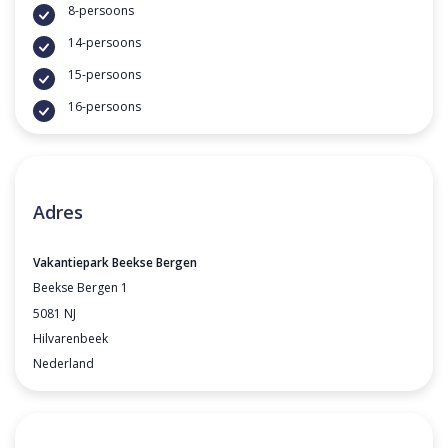
8-persoons
14-persoons
15-persoons
16-persoons
Adres
Vakantiepark Beekse Bergen
Beekse Bergen 1
5081 NJ
Hilvarenbeek
Nederland