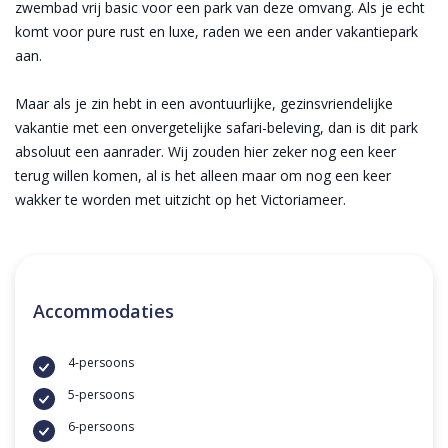
zwembad vrij basic voor een park van deze omvang. Als je echt
komt voor pure rust en luxe, raden we een ander vakantiepark
aan.
Maar als je zin hebt in een avontuurlijke, gezinsvriendelijke
vakantie met een onvergetelijke safari-beleving, dan is dit park
absoluut een aanrader. Wij zouden hier zeker nog een keer
terug willen komen, al is het alleen maar om nog een keer
wakker te worden met uitzicht op het Victoriameer.
Accommodaties
4-persoons
5-persoons
6-persoons