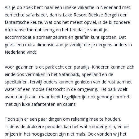
Als je op zoek bent naar een unieke vakantie in Nederland met
een echte safarisfeer, dan is Lake Resort Beekse Bergen een
fantastische keuze. Wat ons het meest opviel, is de bijzondere
Afrikaanse thematisering en het feit dat je vanuit je
accommodatie zomaar zebra’s en giraffen kunt spotten. Dat
geeft een extra dimensie aan je verblijf die je nergens anders in
Nederland vindt.
Voor gezinnen is dit park echt een paradijs. Kinderen kunnen zich
eindeloos vermaken in het Safaripark, Speelland en de
speeltuinen, terwijl ouders kunnen genieten van de rust aan het
water of een mooie fietstocht in de omgeving. Het park voelt
avontuurlijk aan, maar biedt tegelijkertijd ook genoeg comfort
met zijn luxe safaritenten en cabins.
Toch zijn er een paar dingen om rekening mee te houden.
Tijdens de drukkere periodes kan het wat rumoerig zijn, en de
prijzen in het hoogseizoen zijn niet mals. Ook vonden wij het