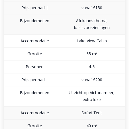
vanaf €150
Afrikaans thema,
basisvoorzieningen
Lake View Cabin
65 m²
4-6
vanaf €200
Uitzicht op Victoriameer,
extra luxe
Safari Tent
40 m²