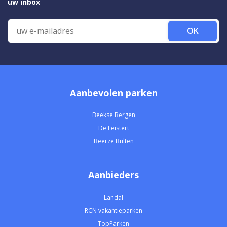
uw inbox
OK
Aanbevolen parken
Beekse Bergen
De Leistert
Beerze Bulten
Aanbieders
Landal
RCN vakantieparken
TopParken