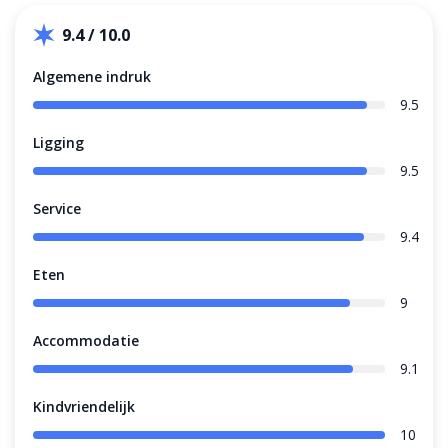
9.4 / 10.0
Algemene indruk
9.5
Ligging
9.5
Service
9.4
Eten
9
Accommodatie
9.1
Kindvriendelijk
10