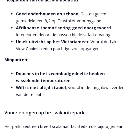
Goed onderhouden en schoon
: Gasten geven
gemiddeld een 8,2 op Trustpilot voor hygiëne.
Afrikaanse thematisering goed doorgevoerd
:
Interieur en decoratie passen bij de safari-ervaring.
Uniek uitzicht op het Victoriameer
: Vooral de Lake
View Cabins bieden prachtige zonsopgangen.
Minpunten
:
Douches in het zwembadgedeelte hebben
wisselende temperaturen
.
Wifi is niet altijd stabiel
, vooral in de jungalows verder
van de receptie.
Voorzieningen op het vakantiepark
Het park biedt een breed scala aan faciliteiten die bijdragen aan