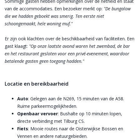
Sommige gasten hebben opmerkingen over de netheid en staat
van de accommodaties. Een bezoeker merkt op:
"De bungalow
die we hadden geboekt was smerig. Ten eerste niet
schoongemaakt, hele woning muf."
Er zijn ook klachten over de beschikbaarheid van faciliteiten. Een
gast klaagt:
"Op onze laatste avond waren het zwembad, de bar
en het restaurant gesloten voor een privé-evenement, waardoor
betalende gasten geen toegang hadden."
Locatie en bereikbaarheid
Auto
: Gelegen aan de N269, 15 minuten van de A58.
Ruime parkeermogelijkheden.
Openbaar vervoer
: Bushalte op 10 minuten lopen,
directe verbinding met Tilburg CS.
Fiets
: Mooie routes naar de Oisterwijkse Bossen en
Vennen en andere natuurgebieden.