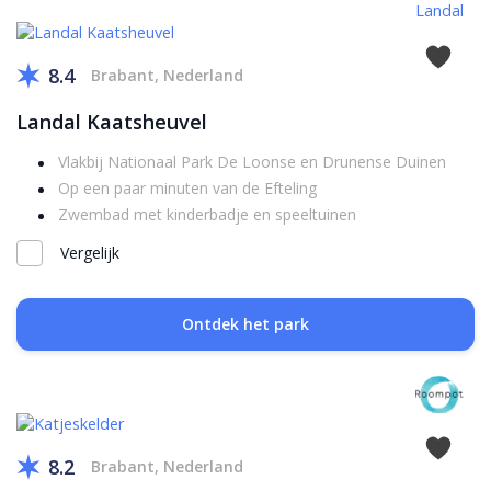
8.4
Brabant, Nederland
Landal Kaatsheuvel
Vlakbij Nationaal Park De Loonse en Drunense Duinen
Op een paar minuten van de Efteling
Zwembad met kinderbadje en speeltuinen
Vergelijk
Ontdek het park
8.2
Brabant, Nederland