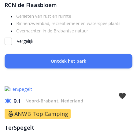
RCN de Flaasbloem
Genieten van rust en ruimte
Binnenzwembad, recreatiemeer en waterspeelplaats
Overnachten in de Brabantse natuur
Vergelijk
Ontdek het park
9.1
Noord-Brabant, Nederland
ANWB Top Camping
TerSpegelt