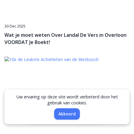
30 Dec 2025
Wat je moet weten Over Landal De Vers in Overloon
VOORDAT Je Boekt!
Uw ervaring op deze site wordt verbeterd door het
gebruik van cookies.
Filters
Akkoord
30 Apr 2026