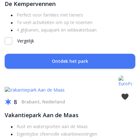
De Kempervennen
Perfect voor families met tieners
Te veel activiteiten om op te noemen
4 glijbanen, aquapark en wildwaterbaan
Vergelijk
Ontdek het park
8
Brabant, Nederland
Vakantiepark Aan de Maas
Rust en watersporten aan de Maas
Eigentijdse sfeervolle vakantiewoningen