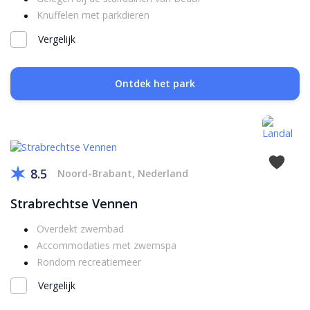
Knuffelen met parkdieren
Vergelijk
Ontdek het park
8.5
Noord-Brabant, Nederland
Strabrechtse Vennen
Overdekt zwembad
Accommodaties met zwemspa
Rondom recreatiemeer
Vergelijk