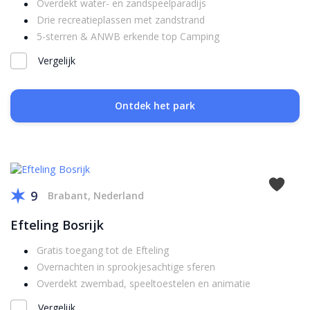
Overdekt water- en zandspeelparadijs
Drie recreatieplassen met zandstrand
5-sterren & ANWB erkende top Camping
Vergelijk
Ontdek het park
9
Brabant, Nederland
Efteling Bosrijk
Gratis toegang tot de Efteling
Overnachten in sprookjesachtige sferen
Overdekt zwembad, speeltoestelen en animatie
Vergelijk