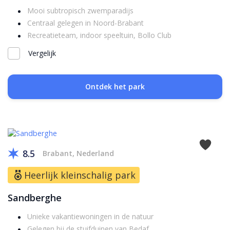
Mooi subtropisch zwemparadijs
Centraal gelegen in Noord-Brabant
Recreatieteam, indoor speeltuin, Bollo Club
Vergelijk
Ontdek het park
8.5
Brabant, Nederland
Heerlijk kleinschalig park
Sandberghe
Unieke vakantiewoningen in de natuur
Gelegen bij de stuifduinen van Bedaf