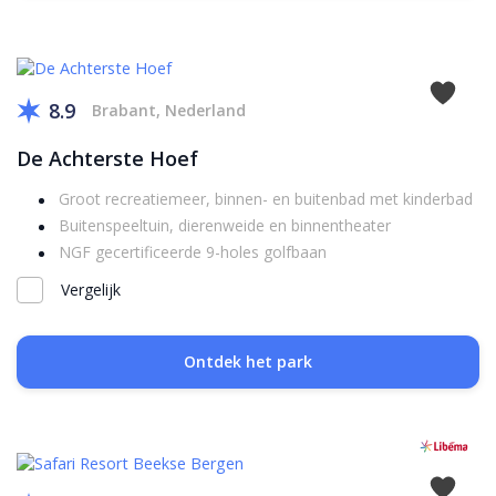
8.9
Brabant, Nederland
De Achterste Hoef
Groot recreatiemeer, binnen- en buitenbad met kinderbad
Buitenspeeltuin, dierenweide en binnentheater
NGF gecertificeerde 9-holes golfbaan
Vergelijk
Ontdek het park