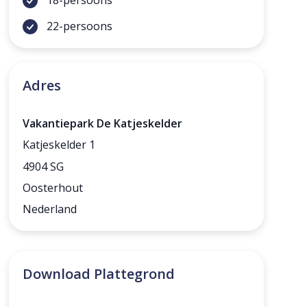
22-persoons
Adres
Vakantiepark De Katjeskelder
Katjeskelder 1
4904 SG
Oosterhout
Nederland
Download Plattegrond