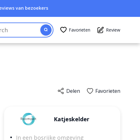
eviews van bezoekers
Favorieten
Review
Delen
Favorieten
Katjeskelder
In een bosrijke omgeving