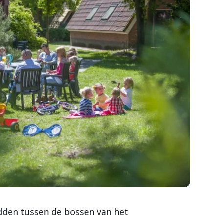
idden tussen de bossen van het