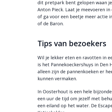
dit pretpark bent gelopen waan je
Anton Pieck. Laat je meevoeren i
of ga voor een beetje meer actie i
of de Baron.
Tips van bezoekers
Wil je lekker eten en ravotten in 
is het Pannekoeckershuys in Den H
alleen zijn de pannenkoeken er heer
kunnen vermaken.
In Oosterhout is een hele bijzond
een uur de tijd om jezelf met behu
een eiland op het water. De Escap