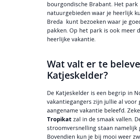
bourgondische Brabant. Het park l
natuurgebieden waar je heerlijk k
Breda kunt bezoeken waar je goed
pakken. Op het park is ook meer 
heerlijke vakantie.
Wat valt er te belev
Katjeskelder?
Bekijk meer
foto's
De Katjeskelder is een begrip in 
vakantiegangers zijn jullie al voo
aangename vakantie beleefd. Zeke
Tropikat
zal in de smaak vallen. D
stroomversnelling staan namelijk 
Bovendien kun je bij mooi weer z