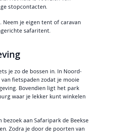
lige stopcontacten.
. Neem je eigen tent of caravan
gerichte safaritent.
eving
ets je zo de bossen in. In Noord-
 van fietspaden zodat je mooie
eving. Bovendien ligt het park
burg waar je lekker kunt winkelen
en bezoek aan Safaripark de Beekse
ken. Zodra je door de poorten van