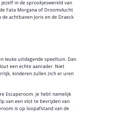
 jezelf in de sprookjeswereld van
n de Fata Morgana of Droomvlucht
n de achtbanen Joris en de Draeck
een leuke uitdagende speeltuin. Dan
out een echte aanrader. Niet
lijk, kinderen zullen zich er uren
ere Escaperoom. Je hebt namelijk
lp van een vlot te bevrijden van
eroom is op loopafstand van de