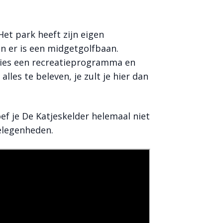
Het park heeft zijn eigen
en er is een midgetgolfbaan.
nties een recreatieprogramma en
alles te beleven, je zult je hier dan
oef je De Katjeskelder helemaal niet
gelegenheden.