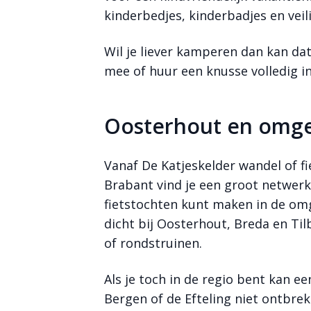
kinderbedjes, kinderbadjes en vei
Wil je liever kamperen dan kan dat
mee of huur een knusse volledig in
Oosterhout en omg
Vanaf De Katjeskelder wandel of fi
Brabant vind je een groot netwerk
fietstochten kunt maken in de omg
dicht bij Oosterhout, Breda en Til
of rondstruinen.
Als je toch in de regio bent kan e
Bergen of de Efteling niet ontbre