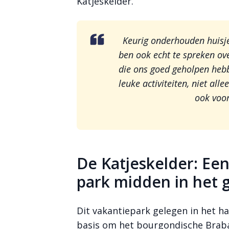
Katjeskelder.
Keurig onderhouden huisje
ben ook echt te spreken ove
die ons goed geholpen hebb
leuke activiteiten, niet al
ook voo
De Katjeskelder: Ee
park midden in het
Dit vakantiepark gelegen in het h
basis om het bourgondische Braba