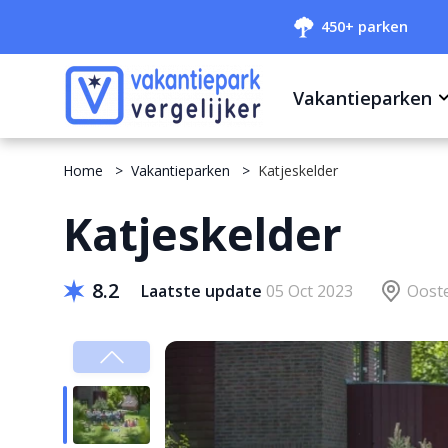
450+ parken
Vakantieparken
Home
Vakantieparken
Katjeskelder
Katjeskelder
8.2
Laatste update
05 Oct 2023
Oost