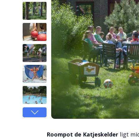
Roompot de Katjeskelder
ligt m