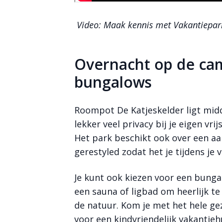
Video: Maak kennis met Vakantiepark
Overnacht op de cam
bungalows
Roompot De Katjeskelder ligt midd
lekker veel privacy bij je eigen v
Het park beschikt ook over een aan
gerestyled zodat het je tijdens je
Je kunt ook kiezen voor een bung
een sauna of ligbad om heerlijk t
de natuur. Kom je met het hele ge
voor een kindvriendelijk vakantiehu