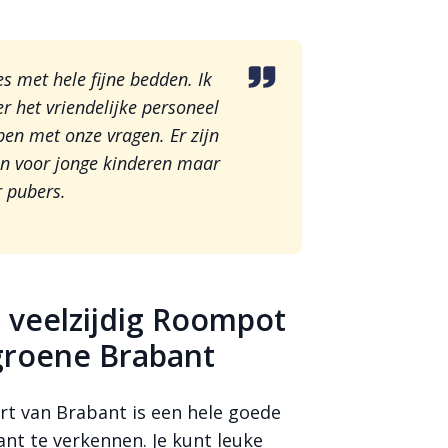
s met hele fijne bedden. Ik
r het vriendelijke personeel
en met onze vragen. Er zijn
leen voor jonge kinderen maar
r pubers.
n veelzijdig Roompot
 groene Brabant
art van Brabant is een hele goede
nt te verkennen. Je kunt leuke