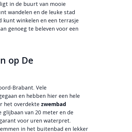
igt in de buurt van mooie
unt wandelen en de leuke stad
 kunt winkelen en een terrasje
dan genoeg te beleven voor een
en op De
Noord-Brabant. Vele
r gegaan en hebben hier een hele
r het overdekte
zwembad
e glijbaan van 20 meter en de
garant voor uren waterpret.
wemmen in het buitenbad en lekker