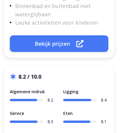
Binnenbad en buitenbad met
waterglijbaan
Leuke activiteiten voor kinderen
Bekijk prijzen
8.2 / 10.0
Algemene indruk
Ligging
8.2
8.4
Service
Eten
8.3
8.1