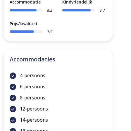
Accommodatie
Kindvriendelijk
8.2
8.7
Prijs/kwaliteit
7.4
Accommodaties
4-persoons
6-persoons
8-persoons
12-persoons
14-persoons
18-persoons