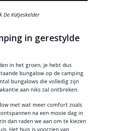
 De Katjeskelder
ping in gerestylde
en in het groen, je hebt dus
rijstaande bungalow op de camping.
tal bungalows die volledig zijn
 vakantie aan niks zal ontbreken.
alow met wat meer comfort zoals
e ontspannen na een mooie dag in
zin dan raden we aan om te kiezen
is. Het huis is voorzien van