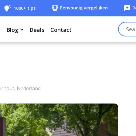
Eenvoudig vergelijken
R
1000+ tips
Blog
Deals
Contact
erhout, Nederland