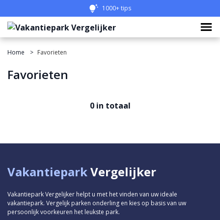
1000+ tips
Home
Favorieten
Favorieten
0 in totaal
Vakantiepark
Vergelijker
Vakantiepark Vergelijker helpt u met het vinden van uw ideale
vakantiepark. Vergelijk parken onderling en kies op basis van uw
persoonlijk voorkeuren het leukste park.