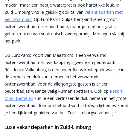
maken, maar een beetje waterpret is ook hartstikke leuk. In
Zuid-Limburg vind je gelukkig ook tal van
vakantieparken met
een zwembad
. Op EuroParcs Gulperberg vind je een groot
buitenzwembad met kinderbadje, maar je mag ook gratis
gebruikmaken van subtropisch zwemparadijs Mosaqua vlakbij
het park.
Op EuroParcs Poort van Maastricht is een verwarmd
buitenzwembad met overkapping, ligweide en peuterbad.
Résidence Valkenburg is een ander fijn vakantiepark waar je in
de zomer een duik kunt nemen in het verwarmde
buitenzwembad. Voor de allerjongste gasten is er een
peuterbadjes waar ze veilig kunnen spetteren. Ook op
Resort
Mooi Bemelen
kun je een verfrissende duik nemen in het grote
buitenzwembad. Rondom het bad vind je tal van ligbedjes zodat
je heerlijk kunt genieten van het Zuid-Limburgse zonnetje.
Luxe vakantieparken in Zuid-Limburg