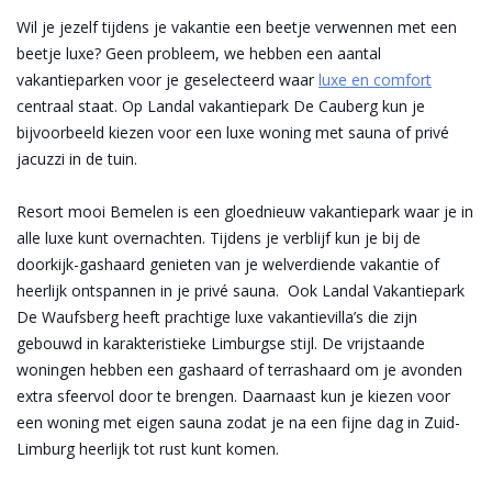
Wil je jezelf tijdens je vakantie een beetje verwennen met een
beetje luxe? Geen probleem, we hebben een aantal
vakantieparken voor je geselecteerd waar
luxe en comfort
centraal staat. Op Landal vakantiepark De Cauberg kun je
bijvoorbeeld kiezen voor een luxe woning met sauna of privé
jacuzzi in de tuin.
Resort mooi Bemelen is een gloednieuw vakantiepark waar je in
alle luxe kunt overnachten. Tijdens je verblijf kun je bij de
doorkijk-gashaard genieten van je welverdiende vakantie of
heerlijk ontspannen in je privé sauna. Ook Landal Vakantiepark
De Waufsberg heeft prachtige luxe vakantievilla’s die zijn
gebouwd in karakteristieke Limburgse stijl. De vrijstaande
woningen hebben een gashaard of terrashaard om je avonden
extra sfeervol door te brengen. Daarnaast kun je kiezen voor
een woning met eigen sauna zodat je na een fijne dag in Zuid-
Limburg heerlijk tot rust kunt komen.