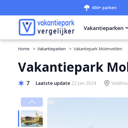
450+ parken
Vakantieparken
Home
Vakantieparken
Vakantiepark Molenvelden
Vakantiepark Mo
7
Laatste update
22 Jan 2024
Veldhov