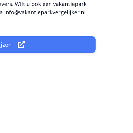
evers. Wilt u ook een vakantiepark
a info@vakantieparkvergelijker.nl.
ijzen