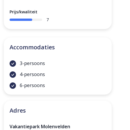
Prijs/kwaliteit
7
Accommodaties
3-persoons
4-persoons
6-persoons
Adres
Vakantiepark Molenvelden