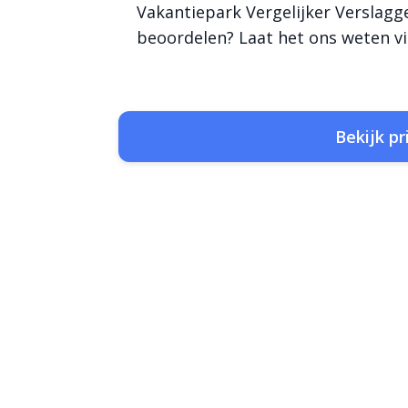
Vakantiepark Vergelijker Verslagg
beoordelen? Laat het ons weten vi
Bekijk pr