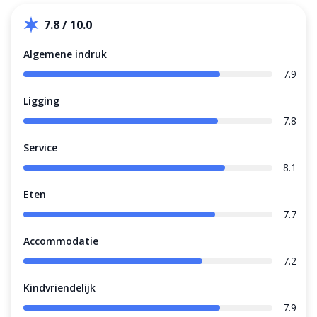
7.8 / 10.0
Algemene indruk
7.9
Ligging
7.8
Service
8.1
Eten
7.7
Accommodatie
7.2
Kindvriendelijk
7.9