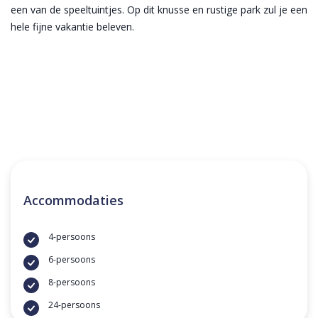
een van de speeltuintjes. Op dit knusse en rustige park zul je een
hele fijne vakantie beleven.
Accommodaties
4-persoons
6-persoons
8-persoons
24-persoons