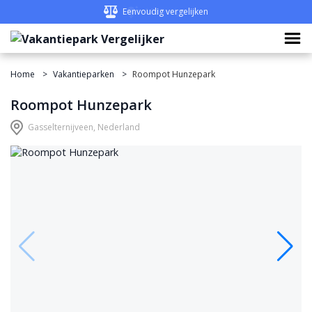
Eenvoudig vergelijken
Home
Vakantieparken
Roompot Hunzepark
Roompot Hunzepark
Gasselternijveen, Nederland