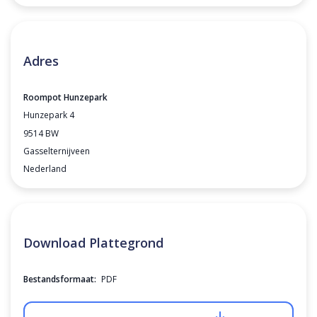
Adres
Roompot Hunzepark
Hunzepark 4
9514 BW
Gasselternijveen
Nederland
Download Plattegrond
Bestandsformaat:
PDF