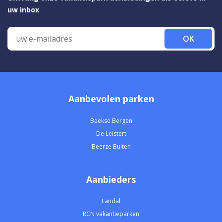
uw inbox
OK
Aanbevolen parken
Beekse Bergen
De Leistert
Beerze Bulten
Aanbieders
Landal
RCN vakantieparken