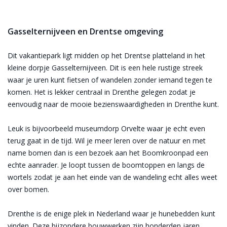
Gasselternijveen en Drentse omgeving
Dit vakantiepark ligt midden op het Drentse platteland in het
kleine dorpje Gasselternijveen. Dit is een hele rustige streek
waar je uren kunt fietsen of wandelen zonder iemand tegen te
komen. Het is lekker centraal in Drenthe gelegen zodat je
eenvoudig naar de mooie bezienswaardigheden in Drenthe kunt.
Leuk is bijvoorbeeld museumdorp Orvelte waar je echt even
terug gaat in de tijd. Wil je meer leren over de natuur en met
name bomen dan is een bezoek aan het Boomkroonpad een
echte aanrader. Je loopt tussen de boomtoppen en langs de
wortels zodat je aan het einde van de wandeling echt alles weet
over bomen.
Drenthe is de enige plek in Nederland waar je hunebedden kunt
vinden. Deze bijzondere bouwwerken zijn honderden jaren