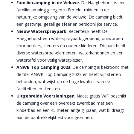
Familiecamping in de Veluwe
: De Haeghehorst is een
familiecamping gelegen in Ermelo, midden in de
natuurrijke omgeving van de Veluwe. De camping biedt
een gastvrije, gezellige sfeer en persoonlijke service​​.
Nieuw Waterspraypark
: Recentelijk heeft De
Haeghehorst een waterspraypark geopend, ontworpen
voor peuters, kleuters en oudere kinderen. Dit park biedt
diverse watersproei-elementen, waterkanonnen en een
watertafel voor veilig waterplezier​​.
ANWB Top Camping 2023
: De camping is bekroond met
de titel ANWB Top Camping 2023 en heeft vijf sterren
behouden, wat wijst op de hoge kwaliteit van de
faciliteiten en diensten​​.
Uitgebreide Voorzieningen
: Naast gratis WiFi beschikt
de camping over een overdekt zwembad met een
kinderbad en een 45 meter lange glijbaan, wat bijdraagt
aan de aantrekkelijkheid voor gezinnen​​.