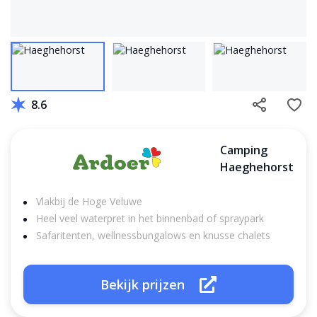
8.6
Camping
Haeghehorst
Vlakbij de Hoge Veluwe
Heel veel waterpret in het binnenbad of spraypark
Safaritenten, wellnessbungalows en knusse chalets
Bekijk prijzen