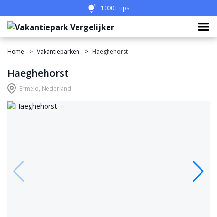
1000+ tips
Home
Vakantieparken
Haeghehorst
Haeghehorst
Ermelo, Nederland