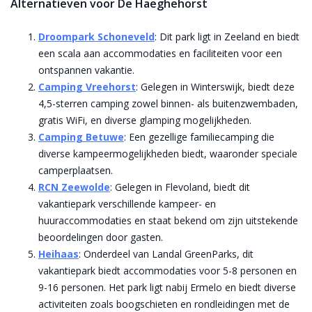
Alternatieven voor De Haeghehorst
Droompark Schoneveld
: Dit park ligt in Zeeland en biedt
een scala aan accommodaties en faciliteiten voor een
ontspannen vakantie.
Camping Vreehorst
: Gelegen in Winterswijk, biedt deze
4,5-sterren camping zowel binnen- als buitenzwembaden,
gratis WiFi, en diverse glamping mogelijkheden.
Camping Betuwe
: Een gezellige familiecamping die
diverse kampeermogelijkheden biedt, waaronder speciale
camperplaatsen.
RCN Zeewolde
: Gelegen in Flevoland, biedt dit
vakantiepark verschillende kampeer- en
huuraccommodaties en staat bekend om zijn uitstekende
beoordelingen door gasten.
Heihaas
: Onderdeel van Landal GreenParks, dit
vakantiepark biedt accommodaties voor 5-8 personen en
9-16 personen. Het park ligt nabij Ermelo en biedt diverse
activiteiten zoals boogschieten en rondleidingen met de