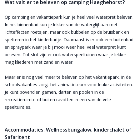
Wat valt er te beleven op camping Haeghehorst?
Op camping en vakantiepark kun je heel veel waterpret beleven.
In het binnenbad kun je lekker van de waterglijbaan met
lichteffecten roetsjen, maar ook bubbelen op de bruisbank en
spetteren in het kinderbadje. Daarnaast is er ook een buitenbad
en spraypark waar je bij mooi weer heel veel waterpret kunt
beleven. Tot slot zijn er ook waterspeeltuinen waar je lekker
mag kliederen met zand en water.
Maar er is nog veel meer te beleven op het vakantiepark. In de
schoolvakanties zorgt het animatieteam voor leuke activiteiten.
Je kunt bovendien gamen, darten en poolen in de
recreatieruimte of buiten ravotten in een van de vele
speeltuintjes.
Accommodaties: Wellnessbungalow, kinderchalet of
Safaritent