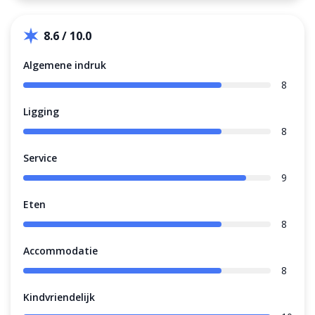
8.6 / 10.0
Algemene indruk
8
Ligging
8
Service
9
Eten
8
Accommodatie
8
Kindvriendelijk