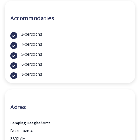
Accommodaties
2-persoons
4-persoons
5-persoons
6-persoons
8-persoons
Adres
Camping Haeghehorst
Fazantlaan 4
3852 AM