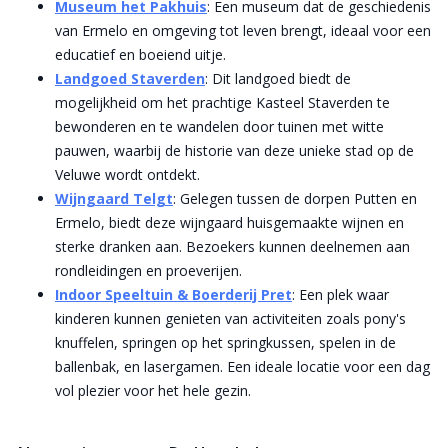
Museum het Pakhuis
: Een museum dat de geschiedenis
van Ermelo en omgeving tot leven brengt, ideaal voor een
educatief en boeiend uitje.
Landgoed Staverden
: Dit landgoed biedt de
mogelijkheid om het prachtige Kasteel Staverden te
bewonderen en te wandelen door tuinen met witte
pauwen, waarbij de historie van deze unieke stad op de
Veluwe wordt ontdekt.
Wijngaard Telgt
: Gelegen tussen de dorpen Putten en
Ermelo, biedt deze wijngaard huisgemaakte wijnen en
sterke dranken aan. Bezoekers kunnen deelnemen aan
rondleidingen en proeverijen.
Indoor Speeltuin & Boerderij Pret
: Een plek waar
kinderen kunnen genieten van activiteiten zoals pony's
knuffelen, springen op het springkussen, spelen in de
ballenbak, en lasergamen. Een ideale locatie voor een dag
vol plezier voor het hele gezin.