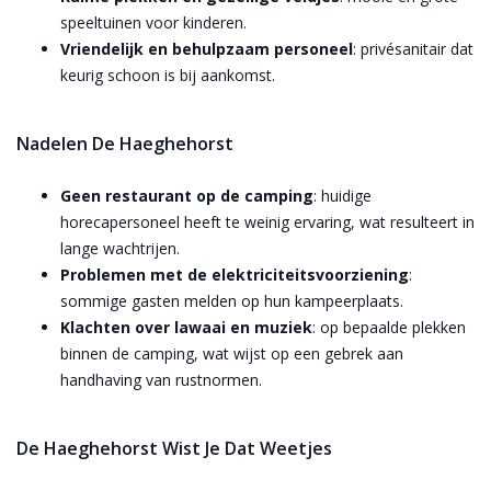
speeltuinen voor kinderen​​.
Vriendelijk en behulpzaam personeel
: privésanitair dat
keurig schoon is bij aankomst​.
Nadelen De Haeghehorst
Geen restaurant op de camping
: huidige
horecapersoneel heeft te weinig ervaring, wat resulteert in
lange wachtrijen​​.
Problemen met de elektriciteitsvoorziening
:
sommige gasten melden op hun kampeerplaats​​.
Klachten over lawaai en muziek
: op bepaalde plekken
binnen de camping, wat wijst op een gebrek aan
handhaving van rustnormen.​​
De Haeghehorst Wist Je Dat Weetjes