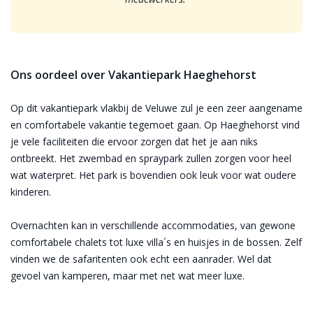
Ons oordeel over Vakantiepark Haeghehorst
Op dit vakantiepark vlakbij de Veluwe zul je een zeer aangename
en comfortabele vakantie tegemoet gaan. Op Haeghehorst vind
je vele faciliteiten die ervoor zorgen dat het je aan niks
ontbreekt. Het zwembad en spraypark zullen zorgen voor heel
wat waterpret. Het park is bovendien ook leuk voor wat oudere
kinderen.
Overnachten kan in verschillende accommodaties, van gewone
comfortabele chalets tot luxe villa´s en huisjes in de bossen. Zelf
vinden we de safaritenten ook echt een aanrader. Wel dat
gevoel van kamperen, maar met net wat meer luxe.