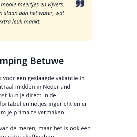
 mooie meertjes en vijvers.
en staan aan het water, wat
 extra leuk maakt.
amping Betuwe
 voor een geslaagde vakantie in
entraal midden in Nederland
t kun je direct in de
fortabel en netjes ingericht en er
 om je prima te vermaken.
van de meren, maar het is ook een
 en natuurliefhebbers.