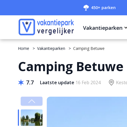
450+ parken
Vakantieparken
Home
Vakantieparken
Camping Betuwe
Camping Betuwe
7.7
Laatste update
16 Feb 2024
Kest