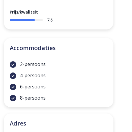
Prijs/kwaliteit
7.6
Accommodaties
2-persoons
4-persoons
6-persoons
8-persoons
Adres