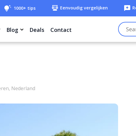
Eenvoudig vergelijken
R
1000+ tips
Blog
Deals
Contact
eren, Nederland