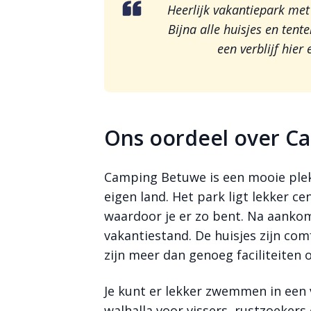
Heerlijk vakantiepark met
Bijna alle huisjes en tent
een verblijf hier
Ons oordeel over C
Camping Betuwe is een mooie plek
eigen land. Het park ligt lekker c
waardoor je er zo bent. Na aankoms
vakantiestand. De huisjes zijn com
zijn meer dan genoeg faciliteiten
Je kunt er lekker zwemmen in een 
walhalla voor vissers, rustzoekers