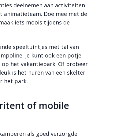
nties deelnemen aan activiteiten
et animatieteam. Doe mee met de
maak iets moois tijdens de
lende speeltuintjes met tal van
ampoline. Je kunt ook een potje
s op het vakantiepark. Of probeer
leuk is het huren van een skelter
r het park.
ritent of mobile
kamperen als goed verzorgde