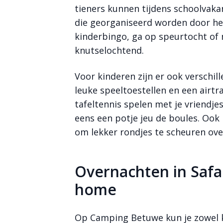
tieners kunnen tijdens schoolvaka
die georganiseerd worden door h
kinderbingo, ga op speurtocht of 
knutselochtend.
Voor kinderen zijn er ook verschil
leuke speeltoestellen en een airtr
tafeltennis spelen met je vriendje
eens een potje jeu de boules. Ook 
om lekker rondjes te scheuren ove
Overnachten in Safa
home
Op Camping Betuwe kun je zowel 