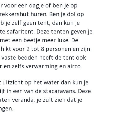
r voor een dagje of ben je op
rekkershut huren. Ben je dol op
 je zelf geen tent, dan kun je
e safaritent. Deze tenten geven je
met een beetje meer luxe. De
hikt voor 2 tot 8 personen en zijn
 vaste bedden heeft de tent ook
r en zelfs verwarming en airco.
 uitzicht op het water dan kun je
jf in een van de stacaravans. Deze
en veranda, je zult zien dat je
engen.