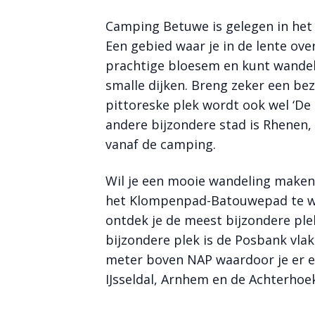
Camping Betuwe is gelegen in het 
Een gebied waar je in de lente ov
prachtige bloesem en kunt wandele
smalle dijken. Breng zeker een be
pittoreske plek wordt ook wel ‘De
andere bijzondere stad is Rhenen,
vanaf de camping.
Wil je een mooie wandeling maken 
het Klompenpad-Batouwepad te wa
ontdek je de meest bijzondere ple
bijzondere plek is de Posbank vla
meter boven NAP waardoor je er ee
IJsseldal, Arnhem en de Achterhoe