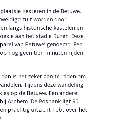
plaatsje Kesteren in de Betuwe.
erweldigd zult worden door
n langs historische kastelen en
zoekje aan het stadje Buren. Deze
 parel van Betuwe’ genoemd. Een
 op nog geen tien minuten rijden
dan is het zeker aan te raden om
ndelen. Tijdens deze wandeling
kjes op de Betuwe. Een andere
kbij Arnhem. De Posbank ligt 90
n prachtig uitzicht hebt over het
k.