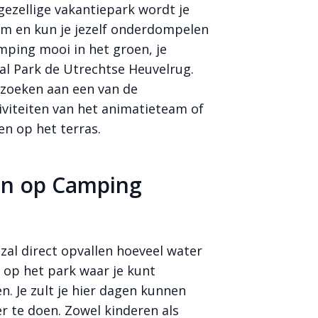
ezellige vakantiepark wordt je
am en kun je jezelf onderdompelen
amping mooi in het groen, je
aal Park de Utrechtse Heuvelrug.
g zoeken aan een van de
viteiten van het animatieteam of
en op het terras.
ven op Camping
l direct opvallen hoeveel water
en op het park waar je kunt
. Je zult je hier dagen kunnen
r te doen. Zowel kinderen als