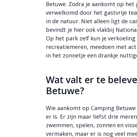
Betuwe. Zodra je aankomt op het g
verwelkomd door het gastvrije te
in de natuur. Niet alleen ligt de c
bevindt je hier ook vlakbij Nation
Op het park zelf kun je verkoelin
recreatiemeren, meedoen met acti
in het zonnetje een drankje nuttig
Wat valt er te bele
Betuwe?
Wie aankomt op Camping Betuwe za
er is. Er zijn maar liefst drie mer
zwemmen, spelen, zonnen en vissen
vermaken, maar er is nog veel mee