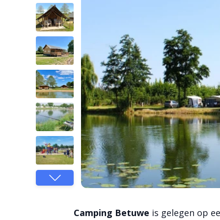
Bekijk meer
foto's
Camping Betuwe
is gelegen op ee