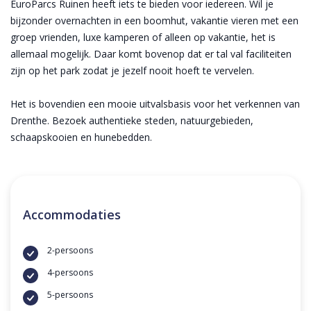
EuroParcs Ruinen heeft iets te bieden voor iedereen. Wil je
bijzonder overnachten in een boomhut, vakantie vieren met een
groep vrienden, luxe kamperen of alleen op vakantie, het is
allemaal mogelijk. Daar komt bovenop dat er tal val faciliteiten
zijn op het park zodat je jezelf nooit hoeft te vervelen.
Het is bovendien een mooie uitvalsbasis voor het verkennen van
Drenthe. Bezoek authentieke steden, natuurgebieden,
schaapskooien en hunebedden.
Accommodaties
2-persoons
4-persoons
5-persoons