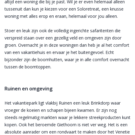
altijd een woning die bij je past. Wil je er even helemaal alleen
tussenuit dan kun je kiezen voor een Soloretreat, een knusse
woning met alles erop en eraan, helemaal voor jou alleen.
Stoer en leuk zijn ook de volledig ingerichte safaritenten die
verspreid staan over een gezellig veld en omgeven zijn door
groen. Overnacht je in deze woningen dan heb je al het comfort
van een vakantiehuis en ervaar je het buitengevoel. Echt
bijzonder zijn de boomhutten, waar je in alle comfort overnacht
tussen de boomtoppen.
Ruinen en omgeving
Het vakantiepark ligt vlakbij Ruinen een leuk Brinkdorp waar
vroeger de koeien en schapen bijeen kwamen. Er zijn nog
steeds regelmatig markten waar je lekkere streekproducten kunt
kopen. Ook het beroemde Giethoorn is niet ver weg. Het is een
absolute aanrader om een rondvaart te maken door het Venetie