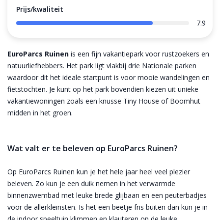
Prijs/kwaliteit
7.9
EuroParcs Ruinen
is een fijn vakantiepark voor rustzoekers en
natuurliefhebbers. Het park ligt vlakbij drie Nationale parken
waardoor dit het ideale startpunt is voor mooie wandelingen en
fietstochten. Je kunt op het park bovendien kiezen uit unieke
vakantiewoningen zoals een knusse Tiny House of Boomhut
midden in het groen.
Wat valt er te beleven op EuroParcs Ruinen?
Op EuroParcs Ruinen kun je het hele jaar heel veel plezier
beleven. Zo kun je een duik nemen in het verwarmde
binnenzwembad met leuke brede glijbaan en een peuterbadjes
voor de allerkleinsten. Is het een beetje fris buiten dan kun je in
de indoor speeltuin klimmen en klauteren op de leuke