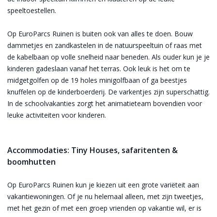
speeltoestellen.
Op EuroParcs Ruinen is buiten ook van alles te doen. Bouw
dammetjes en zandkastelen in de natuurspeeltuin of raas met
de kabelbaan op volle snelheid naar beneden. Als ouder kun je je
kinderen gadeslaan vanaf het terras. Ook leuk is het om te
midgetgolfen op de 19 holes minigolfbaan of ga beestjes
knuffelen op de kinderboerderij. De varkentjes zijn superschattig.
In de schoolvakanties zorgt het animatieteam bovendien voor
leuke activiteiten voor kinderen.
Accommodaties: Tiny Houses, safaritenten &
boomhutten
Op EuroParcs Ruinen kun je kiezen uit een grote variëteit aan
vakantiewoningen. Of je nu helemaal alleen, met zijn tweetjes,
met het gezin of met een groep vrienden op vakantie wil, er is