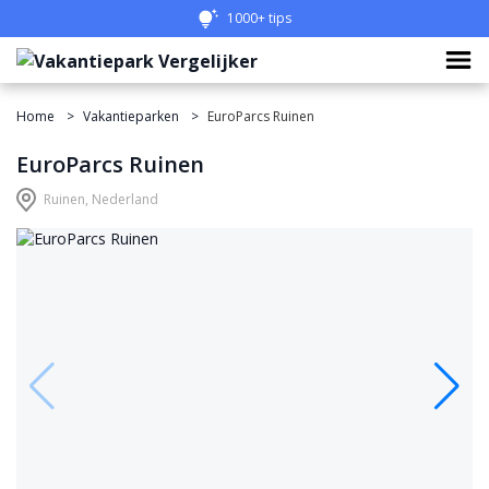
1000+ tips
Home
Vakantieparken
EuroParcs Ruinen
EuroParcs Ruinen
Ruinen, Nederland