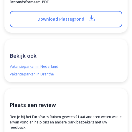
Bestandsformaat:
PDF
Download Plattegrond
Bekijk ook
Vakantieparken in Nederland
Vakantieparken in Drenthe
Plaats een review
Ben je bij het EuroParcs Ruinen geweest? Laat anderen weten wat je
ervan vond en help ons en andere park bezoekers met uw
feedback.