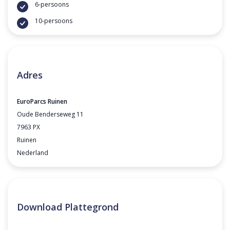
6-persoons
10-persoons
Adres
EuroParcs Ruinen
Oude Benderseweg 11
7963 PX
Ruinen
Nederland
Download Plattegrond