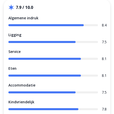
7.9 / 10.0
Algemene indruk
8.4
Ligging
7.5
Service
8.1
Eten
8.1
Accommodatie
7.5
Kindvriendelijk
7.8