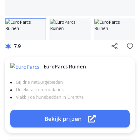
7.9
EuroParcs Ruinen
Bij drie natuurgebieden
Unieke accommodaties
Vlakbij de hunebedden in Drenthe
Bekijk prijzen