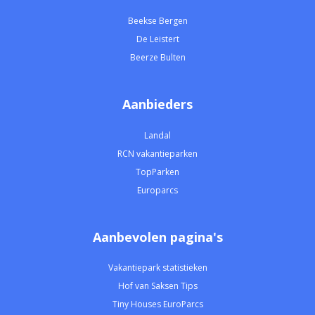
Beekse Bergen
De Leistert
Beerze Bulten
Aanbieders
Landal
RCN vakantieparken
TopParken
Europarcs
Aanbevolen pagina's
Vakantiepark statistieken
Hof van Saksen Tips
Tiny Houses EuroParcs