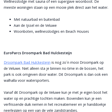
Wellnesslodge met sauna of een supergave woonboot. De
meeste woningen staan op een mooie plek direct aan het water.
Met natuurbad en buitenbad
Aan de Ijssel en de Veluwe
Woonboten, wellnesslodges en Beach Houses
EuroParcs Droompark Bad Hulckesteijn
Droompark Bad Hulckesteijn
is nog zo´n mooi Droompark op
de Veluwe. Niet alleen sta je binnen no-time in de bossen, het
park is ook omgeven door water. Dit Droompark is dan ook een
walhalla voor watersporters.
Vanaf dit Droompark op de Veluwe kun je met je eigen boot het
water op en prachtige tochten maken. Bovendien kun je een
verfrissende duik nemen in het recreatiemeer en je handdoekje
neerleggen op een van de vele zandstrandjes.