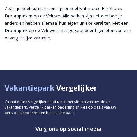
Zoals je hebt kunnen zien zijn er heel wat mooie EuroParcs
Droomparken op de Veluwe. Alle parken zijn net een beetje
anders en hebben allemaal hun eigen unieke karakter. Met een
Droompark op de Veluwe is het gegarandeerd genieten van een
onvergetelijke vakantie.
Vakantiepark
Vergelijker
Vakantiepark Vergelijker helpt u met het vinden van uw ideale
vakantiepark. Vergelijk parken onderling en kies op basis van uw
persoonlijk voorkeuren het leukste park.
Volg ons op social media