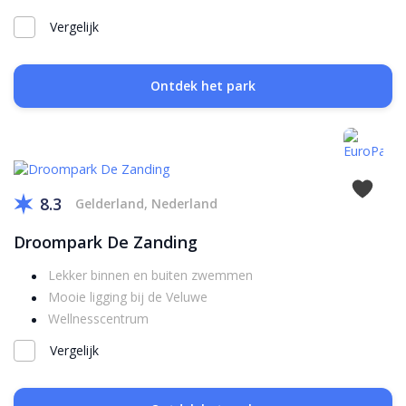
Vergelijk
Ontdek het park
8.3
Gelderland, Nederland
Droompark De Zanding
Lekker binnen en buiten zwemmen
Mooie ligging bij de Veluwe
Wellnesscentrum
Vergelijk