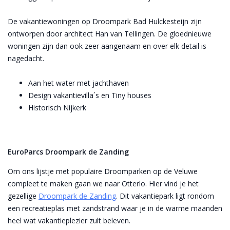
De vakantiewoningen op Droompark Bad Hulckesteijn zijn
ontworpen door architect Han van Tellingen. De gloednieuwe
woningen zijn dan ook zeer aangenaam en over elk detail is
nagedacht.
Aan het water met jachthaven
Design vakantievilla´s en Tiny houses
Historisch Nijkerk
EuroParcs Droompark de Zanding
Om ons lijstje met populaire Droomparken op de Veluwe
compleet te maken gaan we naar Otterlo. Hier vind je het
gezellige
Droompark de Zanding
. Dit vakantiepark ligt rondom
een recreatieplas met zandstrand waar je in de warme maanden
heel wat vakantieplezier zult beleven.