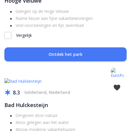
Hooge Veluwe
Gelegen op de Hoge Veluwe
Ruime keuze aan fijne vakantiewoningen
Veel voorzieningen en fijn zwembad
Vergelijk
Ontdek het park
8.3
Gelderland, Nederland
Bad Hulckesteijn
Omgeven door natuur
Mooi gelegen aan het water
Mooie moderne vakantiehuizen