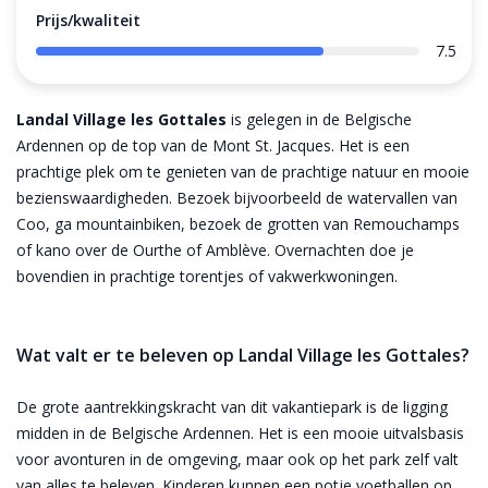
Prijs/kwaliteit
7.5
Landal Village les Gottales
is gelegen in de Belgische
Ardennen op de top van de Mont St. Jacques. Het is een
prachtige plek om te genieten van de prachtige natuur en mooie
bezienswaardigheden. Bezoek bijvoorbeeld de watervallen van
Coo, ga mountainbiken, bezoek de grotten van Remouchamps
of kano over de Ourthe of Amblève. Overnachten doe je
bovendien in prachtige torentjes of vakwerkwoningen.
Wat valt er te beleven op Landal Village les Gottales?
De grote aantrekkingskracht van dit vakantiepark is de ligging
midden in de Belgische Ardennen. Het is een mooie uitvalsbasis
voor avonturen in de omgeving, maar ook op het park zelf valt
van alles te beleven. Kinderen kunnen een potje voetballen op