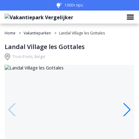
Eenvoudig vergelijken
1000+ tips
Home
Vakantieparken
Landal Village les Gottales
Landal Village les Gottales
Trois-Ponts, België