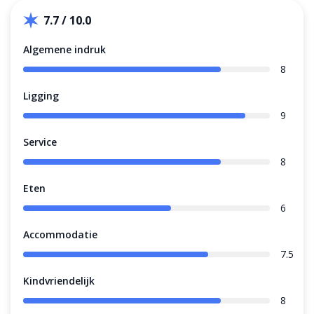
7.7 / 10.0
Algemene indruk
8
Ligging
9
Service
8
Eten
6
Accommodatie
7.5
Kindvriendelijk
8