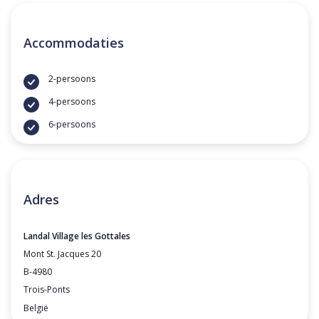
Accommodaties
2-persoons
4-persoons
6-persoons
Adres
Landal Village les Gottales
Mont St. Jacques 20
B-4980
Trois-Ponts
België