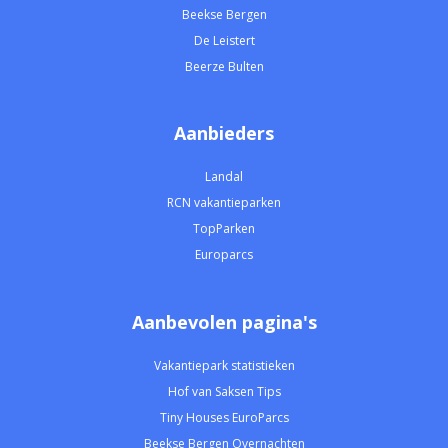
Beekse Bergen
De Leistert
Beerze Bulten
Aanbieders
Landal
RCN vakantieparken
TopParken
Europarcs
Aanbevolen pagina's
Vakantiepark statistieken
Hof van Saksen Tips
Tiny Houses EuroParcs
Beekse Bergen Overnachten