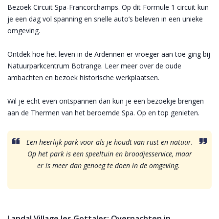
Bezoek Circuit Spa-Francorchamps. Op dit Formule 1 circuit kun
je een dag vol spanning en snelle auto’s beleven in een unieke
omgeving.
Ontdek hoe het leven in de Ardennen er vroeger aan toe ging bij
Natuurparkcentrum Botrange. Leer meer over de oude
ambachten en bezoek historische werkplaatsen.
Wil je echt even ontspannen dan kun je een bezoekje brengen
aan de Thermen van het beroemde Spa. Op en top genieten.
Een heerlijk park voor als je houdt van rust en natuur.
Op het park is een speeltuin en broodjesservice, maar
er is meer dan genoeg te doen in de omgeving.
Landal Village les Gottales: Overnachten in