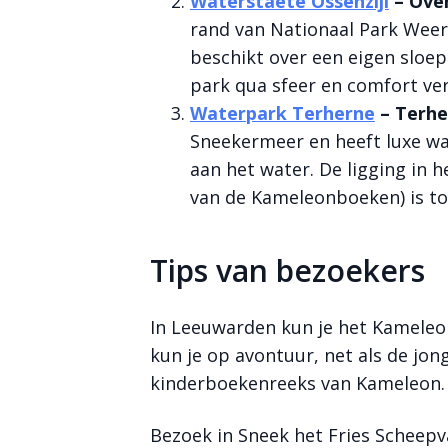
Waterstaete Ossenzijl
– Over
rand van Nationaal Park Weer
beschikt over een eigen sloep.
park qua sfeer en comfort ve
Waterpark Terherne
– Terhe
Sneekermeer en heeft luxe w
aan het water. De ligging in 
van de Kameleonboeken) is to
Tips van bezoekers
In Leeuwarden kun je het Kameleo
kun je op avontuur, net als de jon
kinderboekenreeks van Kameleon. 
Bezoek in Sneek het Fries Scheepv