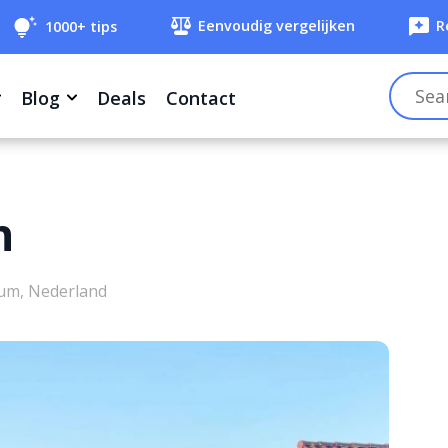
Eenvoudig vergelijken
R
1000+ tips
Blog
Deals
Contact
n
um, Nederland