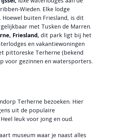
ijssel,
luxe waterlodges aan de
ribben-Wieden. Elke lodge
 Hoewel buiten Friesland, is dit
rgelijkbaar met Tusken de Marren.
rne, Friesland,
dit park ligt bij het
aterlodges en vakantiewoningen
het pittoreske Terherne (bekend
p voor gezinnen en watersporters.
ndorp Terherne bezoeken. Hier
gens uit de populaire
Heel leuk voor jong en oud.
aart museum waar je naast alles