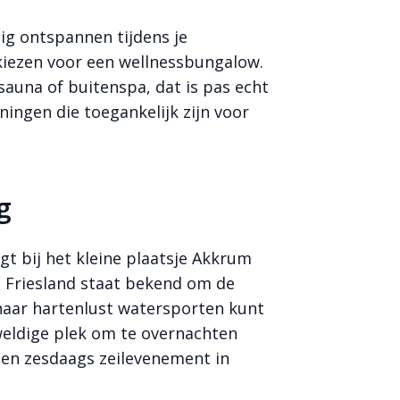
dig ontspannen tijdens je
kiezen voor een wellnessbungalow.
auna of buitenspa, dat is pas echt
ningen die toegankelijk zijn voor
g
gt bij het kleine plaatsje Akkrum
n Friesland staat bekend om de
naar hartenlust watersporten kunt
weldige plek om te overnachten
en zesdaags zeilevenement in