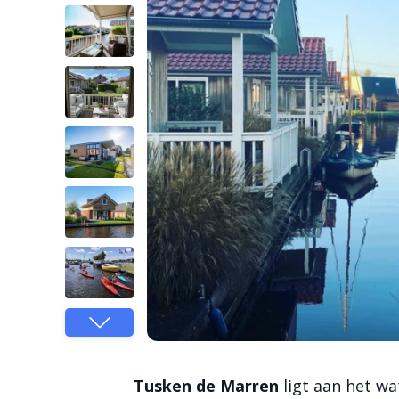
Tusken de Marren
ligt aan het wat