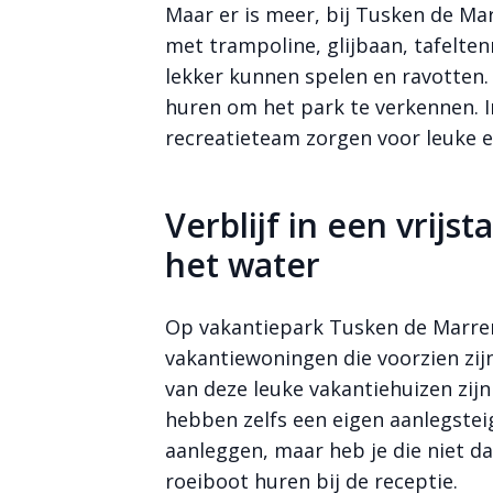
Maar er is meer, bij Tusken de Ma
met trampoline, glijbaan, tafelte
lekker kunnen spelen en ravotten.
huren om het park te verkennen. I
recreatieteam zorgen voor leuke e
Verblijf in een vrij
het water
Op vakantiepark Tusken de Marren 
vakantiewoningen die voorzien zij
van deze leuke vakantiehuizen zijn
hebben zelfs een eigen aanlegsteig
aanleggen, maar heb je die niet d
roeiboot huren bij de receptie.