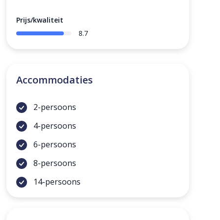
Prijs/kwaliteit
8.7
Accommodaties
2-persoons
4-persoons
6-persoons
8-persoons
14-persoons