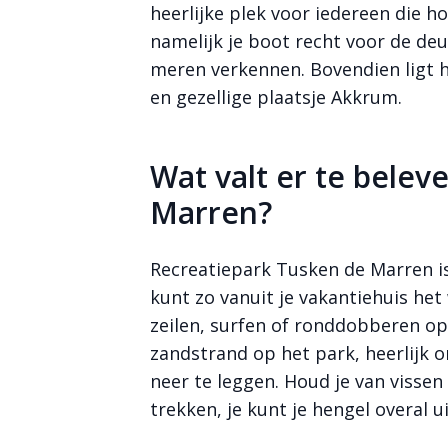
heerlijke plek voor iedereen die h
namelijk je boot recht voor de deu
Bekijk meer
meren verkennen. Bovendien ligt h
foto's
en gezellige plaatsje Akkrum.
Wat valt er te belev
Marren?
Recreatiepark Tusken de Marren is
kunt zo vanuit je vakantiehuis het
zeilen, surfen of ronddobberen op 
zandstrand op het park, heerlijk 
neer te leggen. Houd je van vissen
trekken, je kunt je hengel overal 