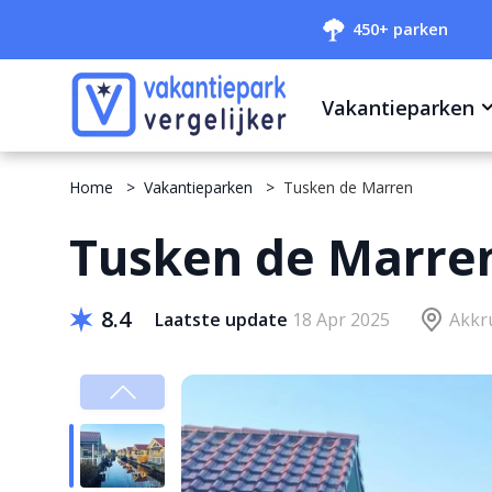
450+ parken
Vakantieparken
Home
Vakantieparken
Tusken de Marren
Tusken de Marre
8.4
Laatste update
18 Apr 2025
Akkr