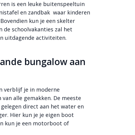
rren is een leuke buitenspeeltuin
nnistafel en zandbak waar kinderen
 Bovendien kun je een skelter
n de schoolvakanties zal het
n uitdagende activiteiten.
staande bungalow aan
verblijf je in moderne
n van alle gemakken. De meeste
 gelegen direct aan het water en
er. Hier kun je je eigen boot
an kun je een motorboot of