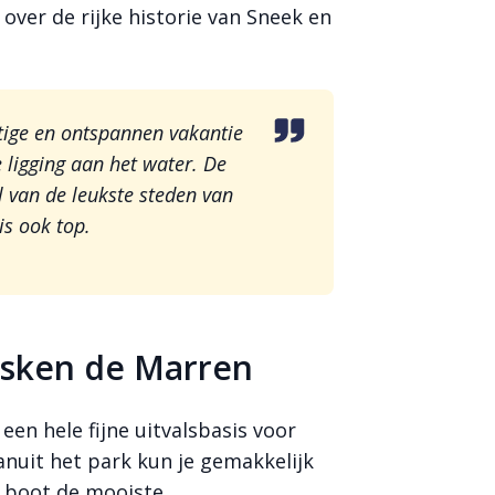
 over de rijke historie van Sneek en
tige en ontspannen vakantie
 ligging aan het water. De
al van de leukste steden van
is ook top.
usken de Marren
en hele fijne uitvalsbasis voor
anuit het park kun je gemakkelijk
e boot de mooiste