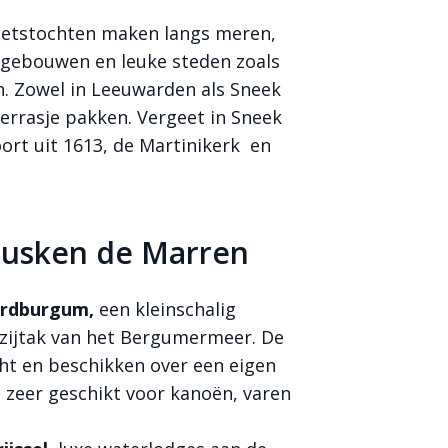
 fietstochten maken langs meren,
 gebouwen en leuke steden zoals
. Zowel in Leeuwarden als Sneek
terrasje pakken. Vergeet in Sneek
rt uit 1613, de Martinikerk en
Tusken de Marren
rdburgum,
een kleinschalig
 zijtak van het Bergumermeer. De
ht en beschikken over een eigen
 zeer geschikt voor kanoën, varen