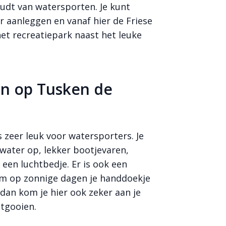
oudt van watersporten. Je kunt
r aanleggen en vanaf hier de Friese
et recreatiepark naast het leuke
en op Tusken de
 zeer leuk voor watersporters. Je
 water op, lekker bootjevaren,
een luchtbedje. Er is ook een
om op zonnige dagen je handdoekje
 dan kom je hier ook zeker aan je
uitgooien.