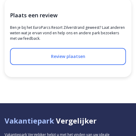
Plaats een review
Ben je bij het EuroParcs Resort Zilverstrand geweest? Laat anderen
weten wat je ervan vond en help ons en andere park bezoekers
met uw feedback.
Review plaatsen
Vakantiepark
Vergelijker
Vakantiepark Vergelijker helpt u met het vinden van uw ideale