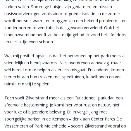
steken vallen. Sommige huisjes zijn gedateerd en missen
basisvoorzieningen zoals airco of goede isolatie. In de zomer
wordt het snel warm, en muggen zijn een bekend probleem – en
zonder horren of ventilatie is dat gewoon vervelend. Ook het
binnenzwembad heeft z’n beste tijd gehad. Ik vond het sfeerloos
en niet altijd even schoon.
Wat mij positief opviel, is dat het personeel op het park meestal
vriendelijk en behulpzaam is. Niet overdreven aanwezig, maar
wél bereid om te helpen als er iets misgaat. En kinderen komen
hier echt aan hun trekken met speeltuinen, kabelbanen en veel
ruimte om vrij te spelen.
Toch voelt Zilverstrand meer als een ‘functioneel’ park dan een
sfeervolle bestemming. Je komt hier voor rust en natuur, niet
voor luxe of bijzondere beleving. En in vergelijking met
soortgelijke parken in de Kempen – denk aan Center Parcs De
Vossemeren of Park Molenheide – scoort Zilverstrand vooral op