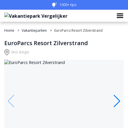
1000+ tips
Home
Vakantieparken
EuroParcs Resort Zilverstrand
EuroParcs Resort Zilverstrand
Mol, België