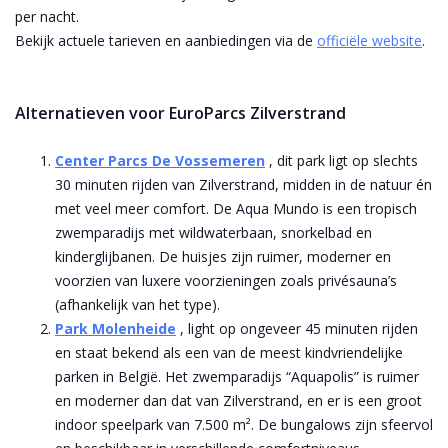
per nacht.
Bekijk actuele tarieven en aanbiedingen via de
officiële website
.
Alternatieven voor EuroParcs Zilverstrand
Center Parcs De
Vossemeren
, dit park ligt op slechts
30 minuten rijden van Zilverstrand, midden in de natuur én
met veel meer comfort. De Aqua Mundo is een tropisch
zwemparadijs met wildwaterbaan, snorkelbad en
kinderglijbanen. De huisjes zijn ruimer, moderner en
voorzien van luxere voorzieningen zoals privésauna’s
(afhankelijk van het type).
Park Molenheide
, light op ongeveer 45 minuten rijden
en staat bekend als een van de meest kindvriendelijke
parken in België. Het zwemparadijs “Aquapolis” is ruimer
en moderner dan dat van Zilverstrand, en er is een groot
indoor speelpark van 7.500 m². De bungalows zijn sfeervol