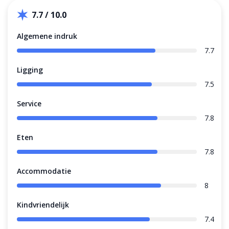
7.7 / 10.0
Algemene indruk
7.7
Ligging
7.5
Service
7.8
Eten
7.8
Accommodatie
8
Kindvriendelijk
7.4