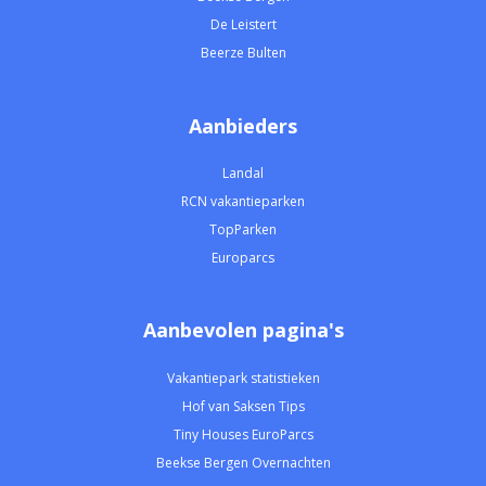
De Leistert
Beerze Bulten
Aanbieders
Landal
RCN vakantieparken
TopParken
Europarcs
Aanbevolen pagina's
Vakantiepark statistieken
Hof van Saksen Tips
Tiny Houses EuroParcs
Beekse Bergen Overnachten