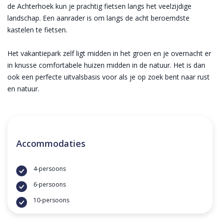
de Achterhoek kun je prachtig fietsen langs het veelzijdige
landschap. Een aanrader is om langs de acht beroemdste
kastelen te fietsen.
Het vakantiepark zelf ligt midden in het groen en je overnacht er
in knusse comfortabele huizen midden in de natuur. Het is dan
ook een perfecte uitvalsbasis voor als je op zoek bent naar rust
en natuur.
Accommodaties
4-persoons
6-persoons
10-persoons