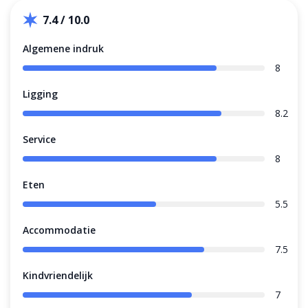
7.4 / 10.0
Algemene indruk
8
Ligging
8.2
Service
8
Eten
5.5
Accommodatie
7.5
Kindvriendelijk
7