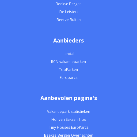
Beekse Bergen
De Leistert
Beerze Bulten
Aanbieders
Landal
RCN vakantieparken
TopParken
Europarcs
Aanbevolen pagina's
Vakantiepark statistieken
Hof van Saksen Tips
Tiny Houses EuroParcs
Beekse Bergen Overnachten