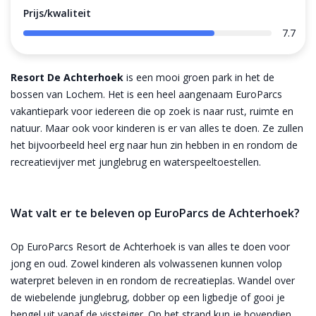
Prijs/kwaliteit
7.7
Resort De Achterhoek
is een mooi groen park in het de
bossen van Lochem. Het is een heel aangenaam EuroParcs
vakantiepark voor iedereen die op zoek is naar rust, ruimte en
natuur. Maar ook voor kinderen is er van alles te doen. Ze zullen
het bijvoorbeeld heel erg naar hun zin hebben in en rondom de
recreatievijver met junglebrug en waterspeeltoestellen.
Wat valt er te beleven op EuroParcs de Achterhoek?
Op EuroParcs Resort de Achterhoek is van alles te doen voor
jong en oud. Zowel kinderen als volwassenen kunnen volop
waterpret beleven in en rondom de recreatieplas. Wandel over
de wiebelende junglebrug, dobber op een ligbedje of gooi je
hengel uit vanaf de vissteiger. Op het strand kun je bovendien