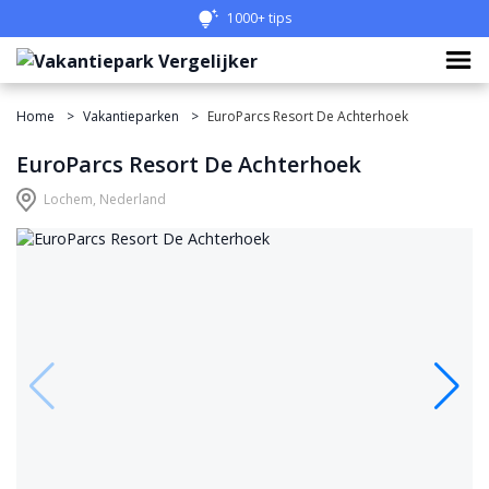
1000+ tips
Home
Vakantieparken
EuroParcs Resort De Achterhoek
EuroParcs Resort De Achterhoek
Lochem, Nederland