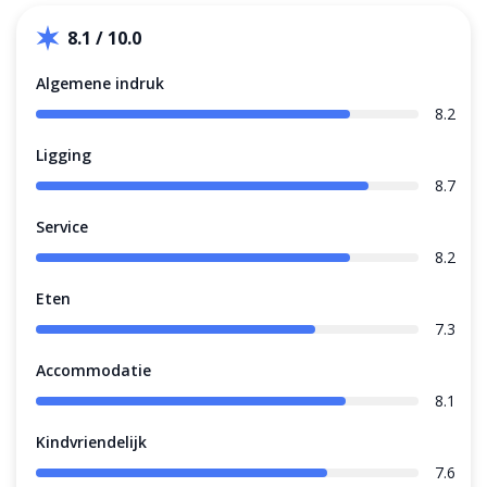
8.1 / 10.0
Algemene indruk
8.2
Ligging
8.7
Service
8.2
Eten
7.3
Accommodatie
8.1
Kindvriendelijk
7.6