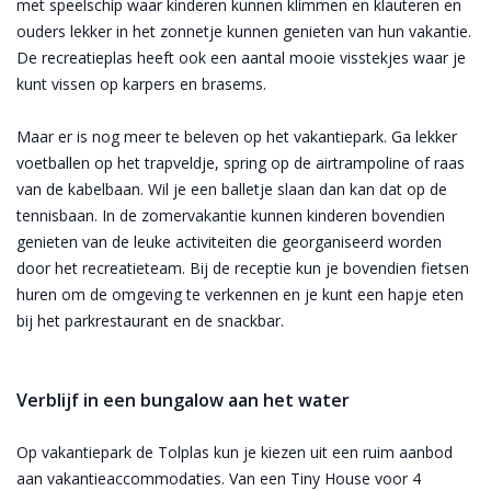
met speelschip waar kinderen kunnen klimmen en klauteren en
ouders lekker in het zonnetje kunnen genieten van hun vakantie.
De recreatieplas heeft ook een aantal mooie visstekjes waar je
kunt vissen op karpers en brasems.
Maar er is nog meer te beleven op het vakantiepark. Ga lekker
voetballen op het trapveldje, spring op de airtrampoline of raas
van de kabelbaan. Wil je een balletje slaan dan kan dat op de
tennisbaan. In de zomervakantie kunnen kinderen bovendien
genieten van de leuke activiteiten die georganiseerd worden
door het recreatieteam. Bij de receptie kun je bovendien fietsen
huren om de omgeving te verkennen en je kunt een hapje eten
bij het parkrestaurant en de snackbar.
Verblijf in een bungalow aan het water
Op vakantiepark de Tolplas kun je kiezen uit een ruim aanbod
aan vakantieaccommodaties. Van een Tiny House voor 4