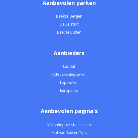
Aanbevolen parken
Beekse Bergen
De Leistert
Beerze Bulten
Aanbieders
Landal
RCN vakantieparken
TopParken
Europarcs
Aanbevolen pagina's
Vakantiepark statistieken
Hof van Saksen Tips