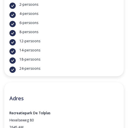
2-persoons
4-persoons
6-persoons
8-persoons
12-persoons
14-persoons
18-persoons
24-persoons
Adres
Recreatiepark De Tolplas
Hexelseweg 80
7645 AM