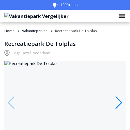
1000+ tips
Home
Vakantieparken
Recreatiepark De Tolplas
Recreatiepark De Tolplas
Hoge Hexel, Nederland