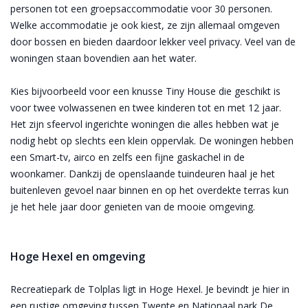
personen tot een groepsaccommodatie voor 30 personen.
Welke accommodatie je ook kiest, ze zijn allemaal omgeven
door bossen en bieden daardoor lekker veel privacy. Veel van de
woningen staan bovendien aan het water.
Kies bijvoorbeeld voor een knusse Tiny House die geschikt is
voor twee volwassenen en twee kinderen tot en met 12 jaar.
Het zijn sfeervol ingerichte woningen die alles hebben wat je
nodig hebt op slechts een klein oppervlak. De woningen hebben
een Smart-tv, airco en zelfs een fijne gaskachel in de
woonkamer. Dankzij de openslaande tuindeuren haal je het
buitenleven gevoel naar binnen en op het overdekte terras kun
je het hele jaar door genieten van de mooie omgeving.
Hoge Hexel en omgeving
Recreatiepark de Tolplas ligt in Hoge Hexel. Je bevindt je hier in
een rustige omgeving tussen Twente en Nationaal park De