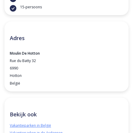
15-persoons
Adres
Moulin De Hotton
Rue du Batty 32
6990
Hotton
België
Bekijk ook
Vakantieparken in België
Vakantieparken in de Ardennen