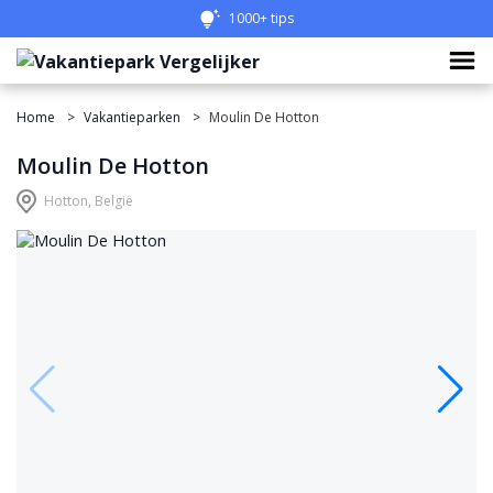
1000+ tips
Home
Vakantieparken
Moulin De Hotton
Moulin De Hotton
Hotton, België