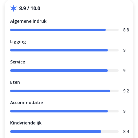
8.9 / 10.0
Algemene indruk
8.8
Ligging
9
Service
9
Eten
9.2
Accommodatie
9
Kindvriendelijk
8.4