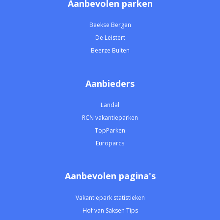
Aanbevolen parken
Beekse Bergen
De Leistert
Beerze Bulten
Aanbieders
Landal
RCN vakantieparken
TopParken
Europarcs
Aanbevolen pagina's
Vakantiepark statistieken
Hof van Saksen Tips