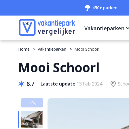
450+ parken
Vakantieparken
Home
Vakantieparken
Mooi Schoorl
Mooi Schoorl
8.7
Laatste update
13 Feb 2024
Scho