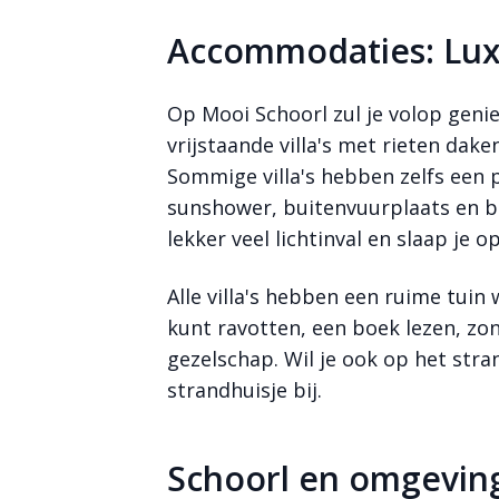
Accommodaties: Luxe 
Op Mooi Schoorl zul je volop genie
vrijstaande villa's met rieten dake
Sommige villa's hebben zelfs een 
sunshower, buitenvuurplaats en 
lekker veel lichtinval en slaap je
Alle villa's hebben een ruime tuin
kunt ravotten, een boek lezen, zo
gezelschap. Wil je ook op het str
strandhuisje bij.
Schoorl en omgevin