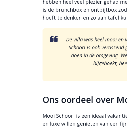
hebben heel veel plezier gehad me
is de brunchbox en ontbijtbox zod
hoeft te denken en zo aan tafel ku
De villa was heel mooi en 
Schoorl is ook verassend ge
doen in de omgeving. We
bijgeboekt, hee
Ons oordeel over Mo
Mooi Schoorl is een ideaal vakanti
en luxe willen genieten van een fij