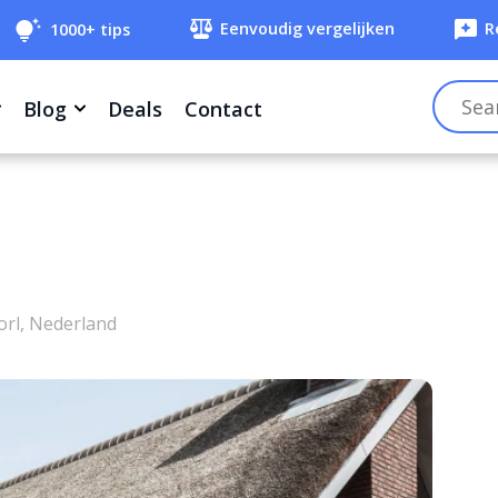
Eenvoudig vergelijken
R
1000+ tips
Blog
Deals
Contact
orl, Nederland