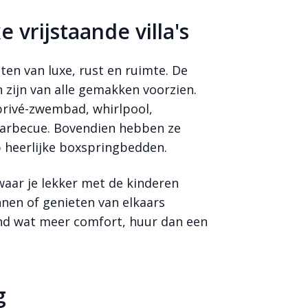
vrijstaande villa's
ten van luxe, rust en ruimte. De
n zijn van alle gemakken voorzien.
privé-zwembad, whirlpool,
barbecue. Bovendien hebben ze
 op heerlijke boxspringbedden.
 waar je lekker met de kinderen
nnen of genieten van elkaars
and wat meer comfort, huur dan een
g