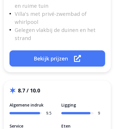
en ruime tuin
Villa's met privé-zwembad of
whirlpool
Gelegen vlakbij de duinen en het
strand
Bekijk prijzen
8.7 / 10.0
Algemene indruk
Ligging
9.5
9
Service
Eten