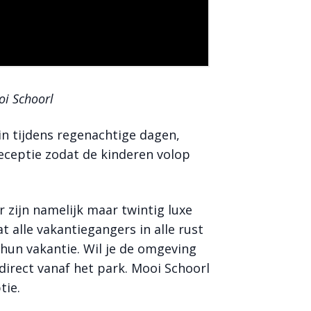
oi Schoorl
in tijdens regenachtige dagen,
receptie zodat de kinderen volop
r zijn namelijk maar twintig luxe
dat alle vakantiegangers in alle rust
 hun vakantie. Wil je de omgeving
irect vanaf het park. Mooi Schoorl
tie.