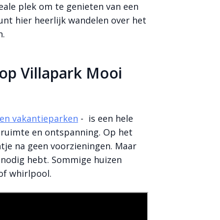
deale plek om te genieten van een
kunt hier heerlijk wandelen over het
n.
 op Villapark Mooi
en vakantieparken
- is een hele
, ruimte en ontspanning. Op het
intje na geen voorzieningen. Maar
je nodig hebt. Sommige huizen
f whirlpool.