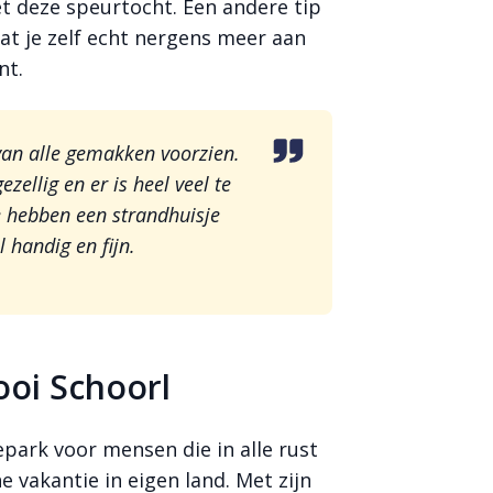
t deze speurtocht. Een andere tip
at je zelf echt nergens meer aan
nt.
van alle gemakken voorzien.
zellig en er is heel veel te
 hebben een strandhuisje
l handig en fijn.
oi Schoorl
epark voor mensen die in alle rust
ne vakantie in eigen land. Met zijn