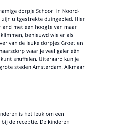
jknamige dorpje Schoorl in Noord-
zijn uitgestrekte duingebied. Hier
erland met een hoogte van maar
beklimmen, benieuwd wie er als
t ver van de leuke dorpjes Groet en
naarsdorp waar je veel galerieën
 kunt snuffelen. Uiteraard kun je
 grote steden Amsterdam, Alkmaar
inderen is het leuk om een
 bij de receptie. De kinderen