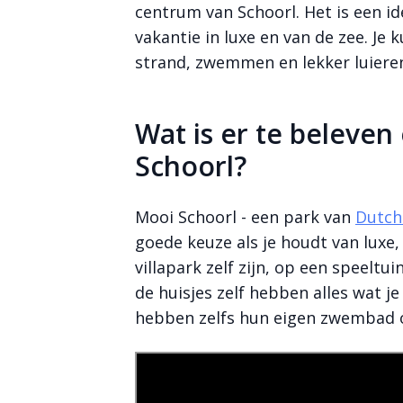
centrum van Schoorl. Het is een i
vakantie in luxe en van de zee. Je 
strand, zwemmen en lekker luiere
Wat is er te beleven
Schoorl?
Mooi Schoorl - een park van
Dutch
Bekijk meer
goede keuze als je houdt van luxe
foto's
villapark zelf zijn, op een speeltu
de huisjes zelf hebben alles wat 
hebben zelfs hun eigen zwembad o