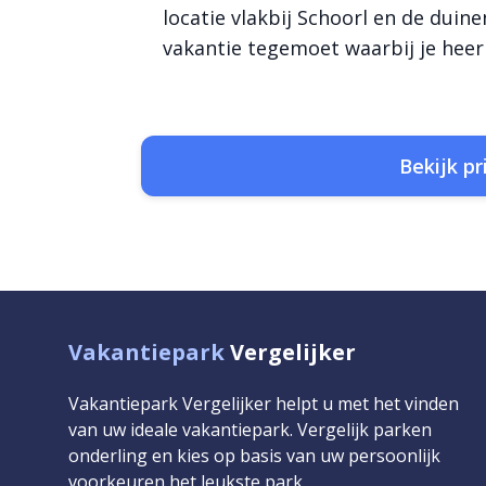
locatie vlakbij Schoorl en de duinen
vakantie tegemoet waarbij je heerl
Bekijk pr
Vakantiepark
Vergelijker
Vakantiepark Vergelijker helpt u met het vinden
van uw ideale vakantiepark. Vergelijk parken
onderling en kies op basis van uw persoonlijk
voorkeuren het leukste park.