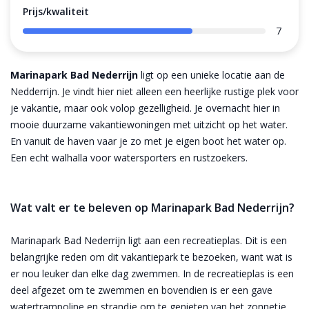
Prijs/kwaliteit
7
Marinapark Bad Nederrijn
ligt op een unieke locatie aan de
Nedderrijn. Je vindt hier niet alleen een heerlijke rustige plek voor
je vakantie, maar ook volop gezelligheid. Je overnacht hier in
mooie duurzame vakantiewoningen met uitzicht op het water.
En vanuit de haven vaar je zo met je eigen boot het water op.
Een echt walhalla voor watersporters en rustzoekers.
Wat valt er te beleven op Marinapark Bad Nederrijn?
Marinapark Bad Nederrijn ligt aan een recreatieplas. Dit is een
belangrijke reden om dit vakantiepark te bezoeken, want wat is
er nou leuker dan elke dag zwemmen. In de recreatieplas is een
deel afgezet om te zwemmen en bovendien is er een gave
watertrampoline en strandje om te genieten van het zonnetje.