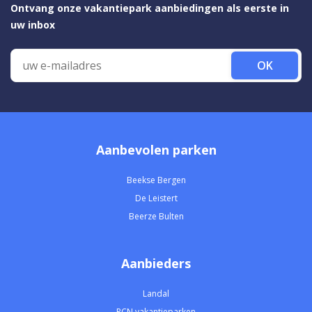
Ontvang onze vakantiepark aanbiedingen als eerste in
uw inbox
OK
Aanbevolen parken
Beekse Bergen
De Leistert
Beerze Bulten
Aanbieders
Landal
RCN vakantieparken