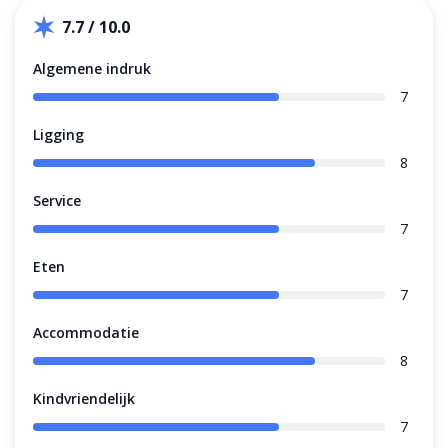
7.7 / 10.0
Algemene indruk
7
Ligging
8
Service
7
Eten
7
Accommodatie
8
Kindvriendelijk
7