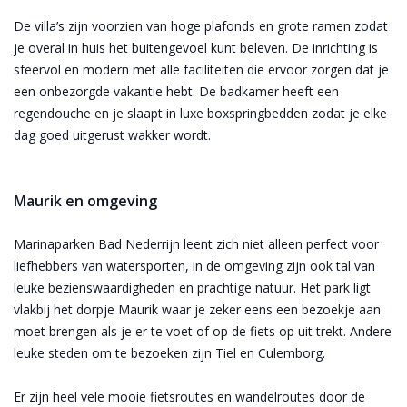
De villa’s zijn voorzien van hoge plafonds en grote ramen zodat
je overal in huis het buitengevoel kunt beleven. De inrichting is
sfeervol en modern met alle faciliteiten die ervoor zorgen dat je
een onbezorgde vakantie hebt. De badkamer heeft een
regendouche en je slaapt in luxe boxspringbedden zodat je elke
dag goed uitgerust wakker wordt.
Maurik en omgeving
Marinaparken Bad Nederrijn leent zich niet alleen perfect voor
liefhebbers van watersporten, in de omgeving zijn ook tal van
leuke bezienswaardigheden en prachtige natuur. Het park ligt
vlakbij het dorpje Maurik waar je zeker eens een bezoekje aan
moet brengen als je er te voet of op de fiets op uit trekt. Andere
leuke steden om te bezoeken zijn Tiel en Culemborg.
Er zijn heel vele mooie fietsroutes en wandelroutes door de