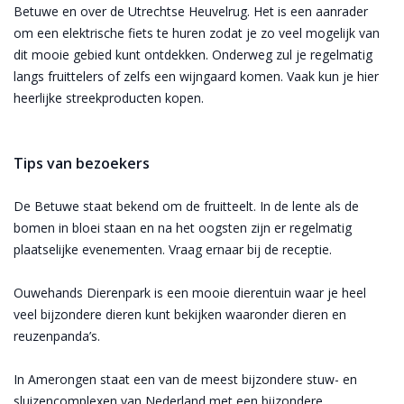
Betuwe en over de Utrechtse Heuvelrug. Het is een aanrader
om een elektrische fiets te huren zodat je zo veel mogelijk van
dit mooie gebied kunt ontdekken. Onderweg zul je regelmatig
langs fruittelers of zelfs een wijngaard komen. Vaak kun je hier
heerlijke streekproducten kopen.
Tips van bezoekers
De Betuwe staat bekend om de fruitteelt. In de lente als de
bomen in bloei staan en na het oogsten zijn er regelmatig
plaatselijke evenementen. Vraag ernaar bij de receptie.
Ouwehands Dierenpark is een mooie dierentuin waar je heel
veel bijzondere dieren kunt bekijken waaronder dieren en
reuzenpanda’s.
In Amerongen staat een van de meest bijzondere stuw- en
sluizencomplexen van Nederland met een bijzondere