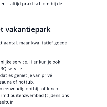
n – altijd praktisch om bij de
t vakantiepark
t aantal, maar kwalitatief goede
nlijke service. Hier kun je ook
BBQ service.
daties geniet je van privé
 sauna of hottub.
n eenvoudig ontbijt of lunch.
warmd buitenzwembad (tijdens ons
eeltuin.