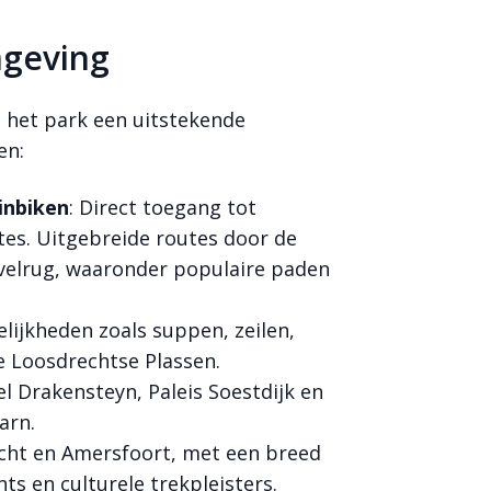
mgeving
 het park een uitstekende
en:
inbiken
: Direct toegang tot
tes. Uitgebreide routes door de
velrug, waaronder populaire paden
ijkheden zoals suppen, zeilen,
e Loosdrechtse Plassen.
el Drakensteyn, Paleis Soestdijk en
arn.
echt en Amersfoort, met een breed
ts en culturele trekpleisters.