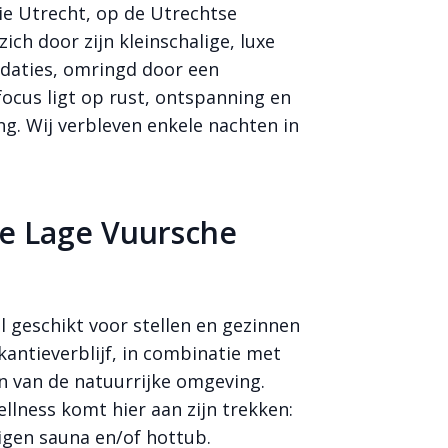
cie Utrecht, op de Utrechtse
ich door zijn kleinschalige, luxe
daties, omringd door een
focus ligt op rust, ontspanning en
g. Wij verbleven enkele nachten in
ce Lage Vuursche
 geschikt voor stellen en gezinnen
kantieverblijf, in combinatie met
n van de natuurrijke omgeving.
llness komt hier aan zijn trekken:
eigen sauna en/of hottub.