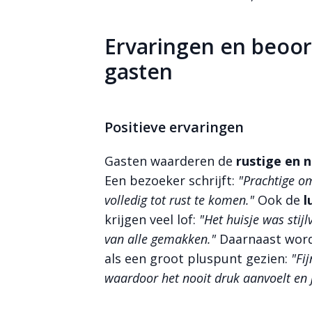
Ervaringen en beoo
gasten
Positieve ervaringen
Gasten waarderen de
rustige en n
Een bezoeker schrijft:
"Prachtige o
volledig tot rust te komen."
Ook de
l
krijgen veel lof:
"Het huisje was stij
van alle gemakken."
Daarnaast wor
als een groot pluspunt gezien:
"Fij
waardoor het nooit druk aanvoelt en j