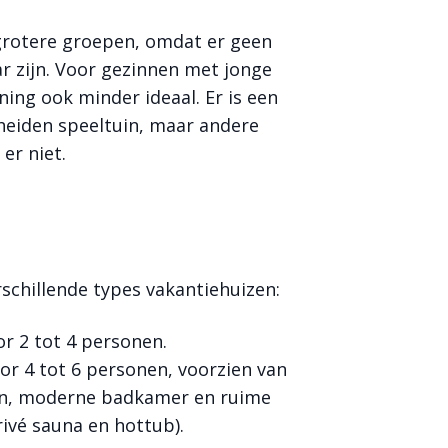
 grotere groepen, omdat er geen
 zijn. Voor gezinnen met jonge
ing ook minder ideaal. Er is een
eiden speeltuin, maar andere
er niet.
schillende types vakantiehuizen:
or 2 tot 4 personen.
oor 4 tot 6 personen, voorzien van
ken, moderne badkamer en ruime
vé sauna en hottub).