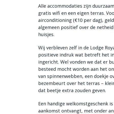
Alle accommodaties zijn duurzaa
gratis wifi en een eigen terras. Vo
airconditioning (€10 per dag), geld
algemeen positief over de netheid
Bekijk meer
foto's
huisjes.
Wij verbleven zelf in de Lodge Roy
positieve indruk wat betreft het in
ingericht. Wel vonden we dat er b
besteed mocht worden aan het on
van spinnenwebben, een doekje ove
bezembeurt over het terras – klei
dat beetje extra zouden geven.
Een handige welkomstgeschenk is de
aankomst ontvangt, met onder an