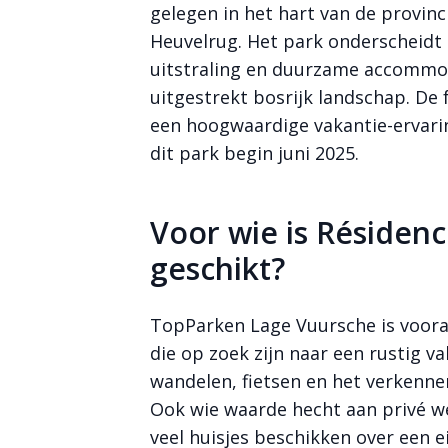
gelegen in het hart van de provin
Heuvelrug. Het park onderscheidt z
uitstraling en duurzame accommo
uitgestrekt bosrijk landschap. De 
een hoogwaardige vakantie-ervarin
dit park begin juni 2025.
Voor wie is Résiden
geschikt?
TopParken Lage Vuursche is vooral
die op zoek zijn naar een rustig va
wandelen, fietsen en het verkenne
Ook wie waarde hecht aan privé we
veel huisjes beschikken over een 