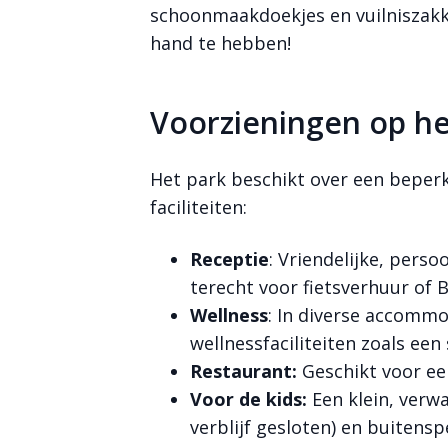
schoonmaakdoekjes en vuilniszakke
hand te hebben!
Voorzieningen op he
Het park beschikt over een beperk
faciliteiten:
Receptie
: Vriendelijke, persoo
terecht voor fietsverhuur of 
Wellness
: In diverse accommo
wellnessfaciliteiten zoals een
Restaurant:
Geschikt voor ee
Voor de kids:
Een klein, ver
verblijf gesloten) en buitensp