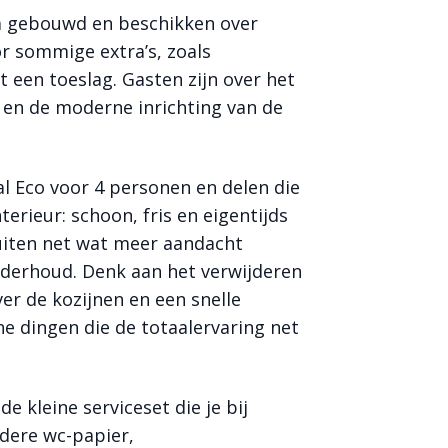
m gebouwd en beschikken over
or sommige extra’s, zoals
t een toeslag. Gasten zijn over het
 en de moderne inrichting van de
al Eco voor 4 personen en delen die
terieur: schoon, fris en eigentijds
uiten net wat meer aandacht
derhoud. Denk aan het verwijderen
r de kozijnen en een snelle
ne dingen die de totaalervaring net
 kleine serviceset die je bij
dere wc-papier,