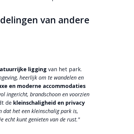
rdelingen van andere
atuurrijke ligging
van het park.
mgeving, heerlijk om te wandelen en
uxe en moderne accommodaties
lvol ingericht, brandschoon en voorzien
dt de
kleinschaligheid en privacy
n dat het een kleinschalig park is,
e echt kunt genieten van de rust."