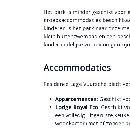
Het park is minder geschikt voor
groepsaccommodaties beschikbaar
kinderen is het park naar onze men
klein buitenzwembad en een besch
kindvriendelijke voorzieningen zijn 
Accommodaties
Résidence Lage Vuursche biedt ver
Appartementen:
Geschikt vo
Lodge Royal Eco
: Geschikt v
een volledig uitgeruste keu
woonkamer (met of zonder pri