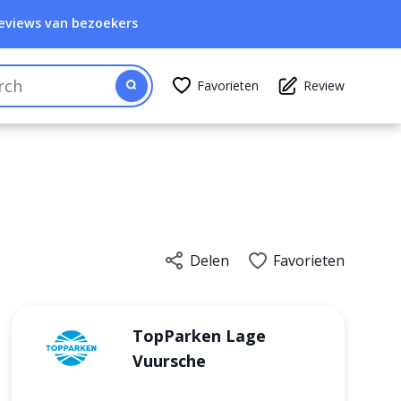
eviews van bezoekers
Favorieten
Review
Delen
Favorieten
TopParken Lage
Vuursche