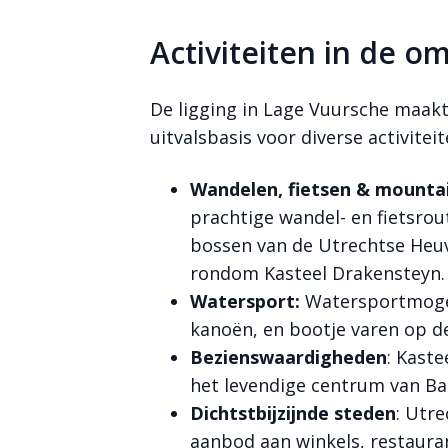
Activiteiten in de o
De ligging in Lage Vuursche maakt
uitvalsbasis voor diverse activiteit
Wandelen, fietsen & mounta
prachtige wandel- en fietsrou
bossen van de Utrechtse Heu
rondom Kasteel Drakensteyn.
Watersport:
Watersportmogel
kanoën, en bootje varen op d
Bezienswaardigheden
: Kaste
het levendige centrum van Ba
Dichtstbijzijnde steden
: Utr
aanbod aan winkels, restauran