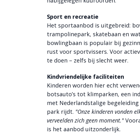
nabijgelegen kuuroorden.
Sport en recreatie
Het sportaanbod is uitgebreid: bo
trampolinepark, skatebaan en wat
bowlingbaan is populair bij gezinn
rust voor sportvissers. Voor actie
te doen – zelfs bij slecht weer.
Kindvriendelijke faciliteiten
Kinderen worden hier echt verwen
botsauto’s tot klimparken, een in
met Nederlandstalige begeleiding e
park rijdt.
"Onze kinderen vonden elk
verveelden zich geen moment."
Voora
is het aanbod uitzonderlijk.