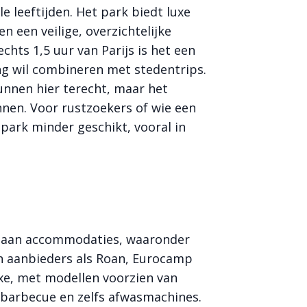
e leeftijden. Het park biedt luxe
en een veilige, overzichtelijke
chts 1,5 uur van Parijs is het een
g wil combineren met stedentrips.
unnen hier terecht, maar het
innen. Voor rustzoekers of wie een
t park minder geschikt, vooral in
a aan accommodaties, waaronder
an aanbieders als Roan, Eurocamp
uxe, met modellen voorzien van
 barbecue en zelfs afwasmachines.