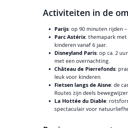
Activiteiten in de o
Parijs
: op 90 minuten rijden 
Parc Astérix
: themapark met 
kinderen vanaf 6 jaar.
Disneyland Paris
: op ca. 2 u
met een overnachting.
Château de Pierrefonds
: pra
leuk voor kinderen.
Fietsen langs de Aisne
: de c
Routes zijn deels bewegwijzer
La Hottée du Diable
: rotsfo
spectaculair voor natuurliefh