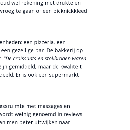
Houd wel rekening met drukte en
 vroeg te gaan of een picknickkleed
enheden: een pizzeria, een
een gezellige bar. De bakkerij op
t.
"De croissants en stokbroden waren
zijn gemiddeld, maar de kwaliteit
eeld. Er is ook een supermarkt
nessruimte met massages en
ordt weinig genoemd in reviews.
an men beter uitwijken naar