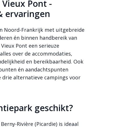
 Vieux Pont -
& ervaringen
n Noord-Frankrijk met uitgebreide
inderen én binnen handbereik van
 Vieux Pont een serieuze
e alles over de accommodaties,
ndelijkheid en bereikbaarheid. Ook
punten én aandachtspunten
e drie alternatieve campings voor
ntiepark geschikt?
erny-Rivière (Picardie) is ideaal