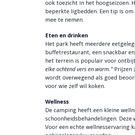
ook toezicht in het hoogseizoen. 
beperkte ligbedden. Een tip is om
mee te nemen.
Eten en drinken
Het park heeft meerdere eetgeleg
buffetrestaurant, een snackbar en 
het terrein is populair voor ontbij
elke ochtend vers en warm."
Prijzen 
wordt overwegend als goed beoord
voor wie zelf wil koken.
Wellness
De camping heeft een kleine well
schoonheidsbehandelingen. Deze w
Voor een echte wellnesservaring k