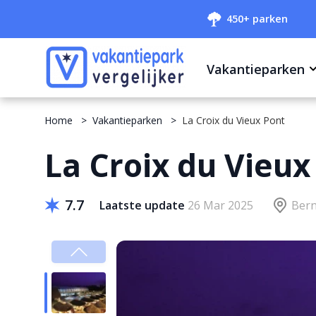
450+ parken
Vakantieparken
Home
Vakantieparken
La Croix du Vieux Pont
La Croix du Vieux
7.7
Laatste update
26 Mar 2025
Bern