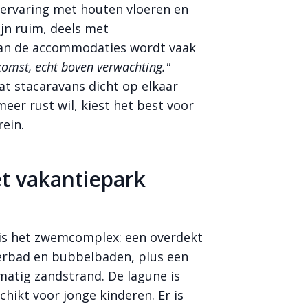
ervaring met houten vloeren en
ijn ruim, deels met
van de accommodaties wordt vaak
komst, echt boven verwachting."
 stacaravans dicht op elkaar
eer rust wil, kiest het best voor
rein.
t vakantiepark
 is het zwemcomplex: een overdekt
erbad en bubbelbaden, plus een
matig zandstrand. De lagune is
chikt voor jonge kinderen. Er is