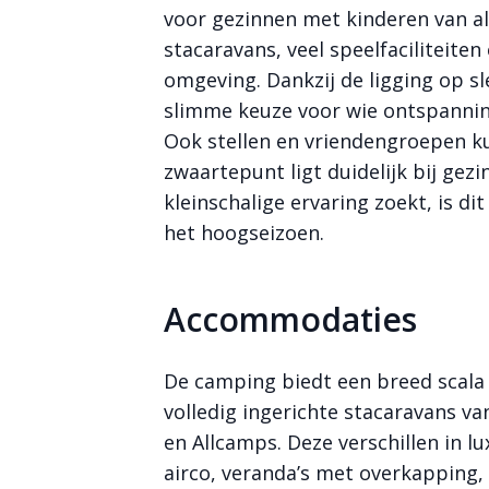
voor gezinnen met kinderen van all
stacaravans, veel speelfaciliteiten 
omgeving. Dankzij de ligging op sle
slimme keuze voor wie ontspannin
Ook stellen en vriendengroepen k
zwaartepunt ligt duidelijk bij gez
kleinschalige ervaring zoekt, is di
het hoogseizoen.
Accommodaties
De camping biedt een breed scal
volledig ingerichte stacaravans v
en Allcamps. Deze verschillen in l
airco, veranda’s met overkapping,