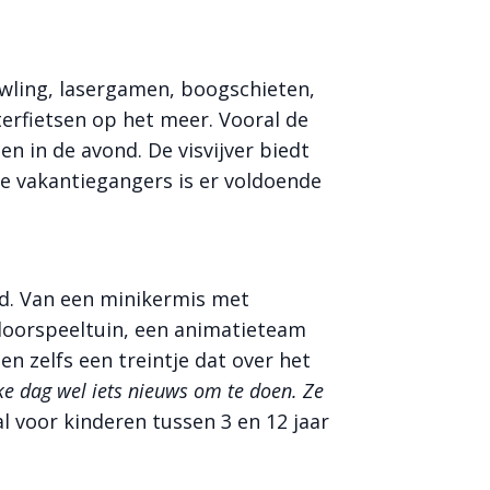
wling, lasergamen, boogschieten,
erfietsen op het meer. Vooral de
en in de avond. De visvijver biedt
ve vakantiegangers is er voldoende
d. Van een minikermis met
doorspeeltuin, een animatieteam
n zelfs een treintje dat over het
e dag wel iets nieuws om te doen. Ze
l voor kinderen tussen 3 en 12 jaar