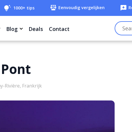
Eenvoudig vergelijken
R
1000+ tips
Blog
Deals
Contact
 Pont
y-Rivière, Frankrijk