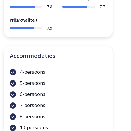
7.8
7.7
Prijs/kwaliteit
7.5
Accommodaties
4-persoons
5-persoons
6-persoons
7-persoons
8-persoons
10-persoons