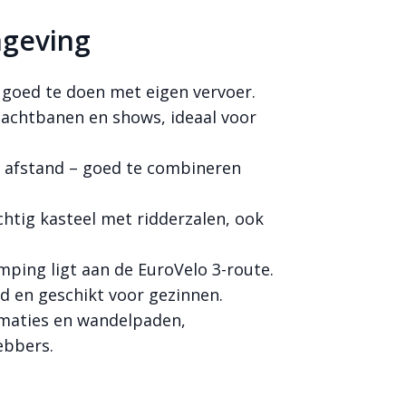
mgeving
– goed te doen met eigen vervoer.
achtbanen en shows, ideaal voor
ur afstand – goed te combineren
chtig kasteel met ridderzalen, ook
amping ligt aan de EuroVelo 3-route.
d en geschikt voor gezinnen.
rmaties en wandelpaden,
ebbers.