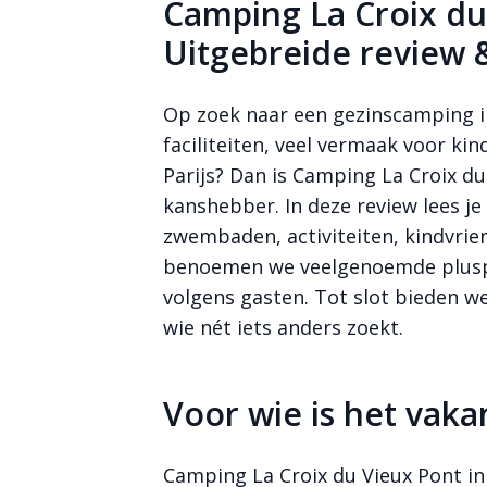
Camping La Croix du
Uitgebreide review 
Op zoek naar een gezinscamping i
faciliteiten, veel vermaak voor k
Parijs? Dan is Camping La Croix du
kanshebber. In deze review lees j
Bekijk meer
foto's
zwembaden, activiteiten, kindvrie
benoemen we veelgenoemde plus
volgens gasten. Tot slot bieden w
wie nét iets anders zoekt.
Voor wie is het vaka
Camping La Croix du Vieux Pont in B