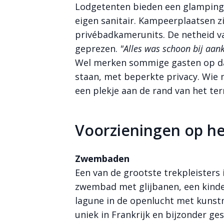
Lodgetenten bieden een glamping
eigen sanitair. Kampeerplaatsen z
privébadkamerunits. De netheid 
geprezen.
"Alles was schoon bij aan
Wel merken sommige gasten op dat
staan, met beperkte privacy. Wie m
een plekje aan de rand van het ter
Voorzieningen op he
Zwembaden
Een van de grootste trekpleisters
zwembad met glijbanen, een kind
lagune in de openlucht met kunst
uniek in Frankrijk en bijzonder ges