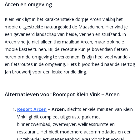
Arcen en omgeving
Klein Vink ligt in het karakteristieke dorpje Arcen vlakbij het
mooie uitgestrekte natuurgebied de Maasduinen. Hier vind je
een gevarieerd landschap van heide, vennen en stuifzand. In
Arcen vind je niet alleen thermaalbad Arcen, maar ook hele
mooie kasteeltuinen. Bij de receptie kun je bovendien fietsen
huren om de omgeving te verkennen. Er zijn heel veel wandel-
en fietsroutes in de omgeving. Fiets bijvoorbeeld naar de Hertog
Jan brouwerij voor een leuke rondleiding.
Alternatieven voor Roompot Klein Vink – Arcen
Resort Arcen
– Arcen,
slechts enkele minuten van Klein
Vink ligt dit compleet uitgeruste park met
binnenzwembad, zwemvijver, wellnessruimte en
restaurant. Het biedt modernere accommodaties en een
uitgebreider activiteitenaanbod, waardoor het vooral