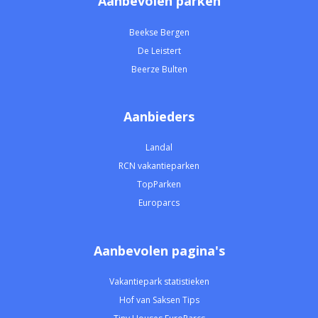
Aanbevolen parken
Beekse Bergen
De Leistert
Beerze Bulten
Aanbieders
Landal
RCN vakantieparken
TopParken
Europarcs
Aanbevolen pagina's
Vakantiepark statistieken
Hof van Saksen Tips