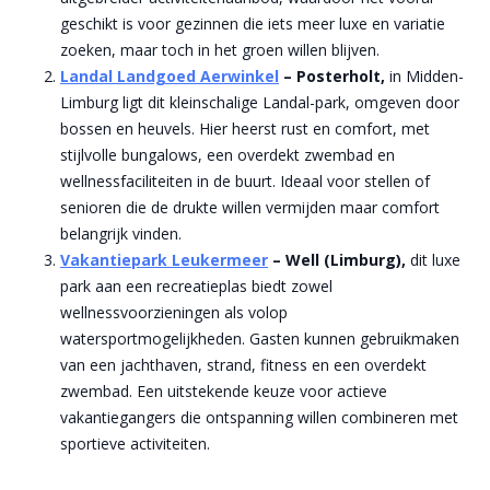
geschikt is voor gezinnen die iets meer luxe en variatie
zoeken, maar toch in het groen willen blijven.
Landal Landgoed Aerwinkel
– Posterholt,
in Midden-
Limburg ligt dit kleinschalige Landal-park, omgeven door
bossen en heuvels. Hier heerst rust en comfort, met
stijlvolle bungalows, een overdekt zwembad en
wellnessfaciliteiten in de buurt. Ideaal voor stellen of
senioren die de drukte willen vermijden maar comfort
belangrijk vinden.
Vakantiepark Leukermeer
– Well (Limburg),
dit luxe
park aan een recreatieplas biedt zowel
wellnessvoorzieningen als volop
watersportmogelijkheden. Gasten kunnen gebruikmaken
van een jachthaven, strand, fitness en een overdekt
zwembad. Een uitstekende keuze voor actieve
vakantiegangers die ontspanning willen combineren met
sportieve activiteiten.