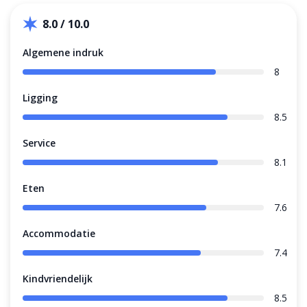
8.0 / 10.0
Algemene indruk
8
Ligging
8.5
Service
8.1
Eten
7.6
Accommodatie
7.4
Kindvriendelijk
8.5