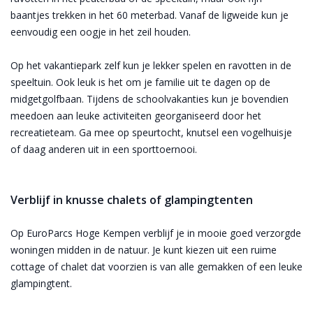
baantjes trekken in het 60 meterbad. Vanaf de ligweide kun je
eenvoudig een oogje in het zeil houden.
Op het vakantiepark zelf kun je lekker spelen en ravotten in de
speeltuin. Ook leuk is het om je familie uit te dagen op de
midgetgolfbaan. Tijdens de schoolvakanties kun je bovendien
meedoen aan leuke activiteiten georganiseerd door het
recreatieteam. Ga mee op speurtocht, knutsel een vogelhuisje
of daag anderen uit in een sporttoernooi.
Verblijf in knusse chalets of glampingtenten
Op EuroParcs Hoge Kempen verblijf je in mooie goed verzorgde
woningen midden in de natuur. Je kunt kiezen uit een ruime
cottage of chalet dat voorzien is van alle gemakken of een leuke
glampingtent.