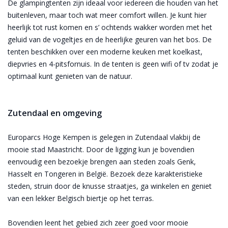
De glampingtenten zijn ideaal voor iedereen die houden van het
buitenleven, maar toch wat meer comfort willen. Je kunt hier
heerlijk tot rust komen en s’ ochtends wakker worden met het
geluid van de vogeltjes en de heerlijke geuren van het bos. De
tenten beschikken over een moderne keuken met koelkast,
diepvries en 4-pitsfornuis. In de tenten is geen wifi of tv zodat je
optimaal kunt genieten van de natuur.
Zutendaal en omgeving
Europarcs Hoge Kempen is gelegen in Zutendaal vlakbij de
mooie stad Maastricht. Door de ligging kun je bovendien
eenvoudig een bezoekje brengen aan steden zoals Genk,
Hasselt en Tongeren in België. Bezoek deze karakteristieke
steden, struin door de knusse straatjes, ga winkelen en geniet
van een lekker Belgisch biertje op het terras.
Bovendien leent het gebied zich zeer goed voor mooie