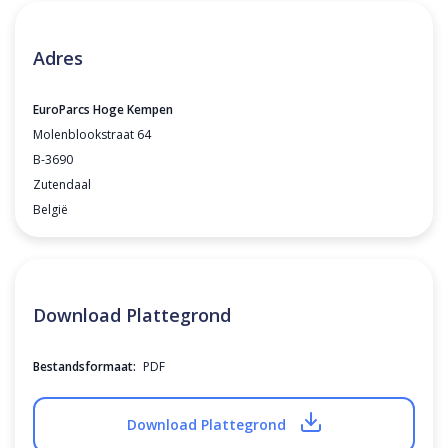
Adres
EuroParcs Hoge Kempen
Molenblookstraat 64
B-3690
Zutendaal
België
Download Plattegrond
Bestandsformaat:
PDF
Download Plattegrond