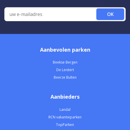
OK
Aanbevolen parken
Beekse Bergen
De Leistert
Beerze Bulten
Aanbieders
Landal
RCN vakantieparken
TopParken