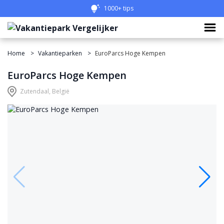
1000+ tips
Home
Vakantieparken
EuroParcs Hoge Kempen
EuroParcs Hoge Kempen
Zutendaal, België