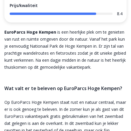
Prijs/kwaliteit
8.4
EuroParcs Hoge Kempen
is een heerlijke plek om te genieten
van rust en ruimte omgeven door de natuur. Vanaf het park kun
je eenvoudig Nationaal Park de Hoge Kempen in. Er zijn tal van
prachtige wandelroutes en fietsroutes zodat je dit unieke gebied
kunt verkennen. Na een dagje midden in de natuur is het heerlijk
thuiskomen op dit gemoedelijke vakantiepark.
Wat valt er te beleven op EuroParcs Hoge Kempen?
Op EuroParcs Hoge Kempen staat rust en natuur centraal, maar
er is ook genoeg te beleven. In de zomer kun je als gast van dit
EuroParcs vakantiepark gratis gebruikmaken van het zwembad
dat gelegen is aan de overkant. In dit zwembad kun je lekker
ravotten in het peuterbad of de speeltuin, maar ook fijn