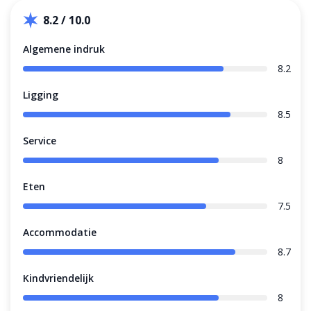
8.2 / 10.0
Algemene indruk
8.2
Ligging
8.5
Service
8
Eten
7.5
Accommodatie
8.7
Kindvriendelijk
8