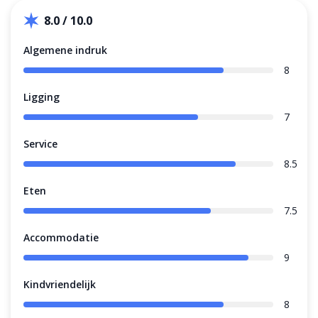
8.0 / 10.0
Algemene indruk
8
Ligging
7
Service
8.5
Eten
7.5
Accommodatie
9
Kindvriendelijk
8