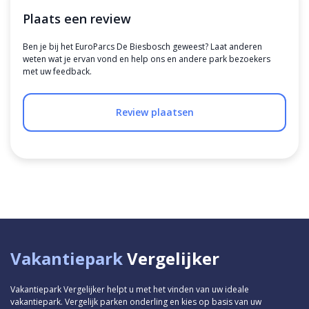
Plaats een review
Ben je bij het EuroParcs De Biesbosch geweest? Laat anderen
weten wat je ervan vond en help ons en andere park bezoekers
met uw feedback.
Review plaatsen
Vakantiepark
Vergelijker
Vakantiepark Vergelijker helpt u met het vinden van uw ideale
vakantiepark. Vergelijk parken onderling en kies op basis van uw