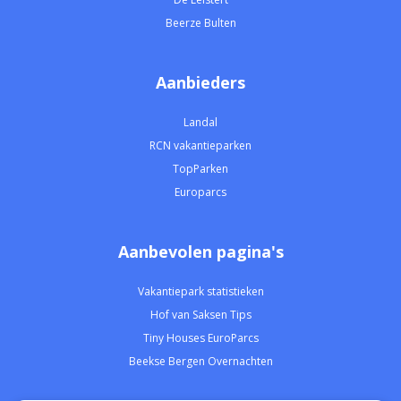
Beerze Bulten
Aanbieders
Landal
RCN vakantieparken
TopParken
Europarcs
Aanbevolen pagina's
Vakantiepark statistieken
Hof van Saksen Tips
Tiny Houses EuroParcs
Beekse Bergen Overnachten