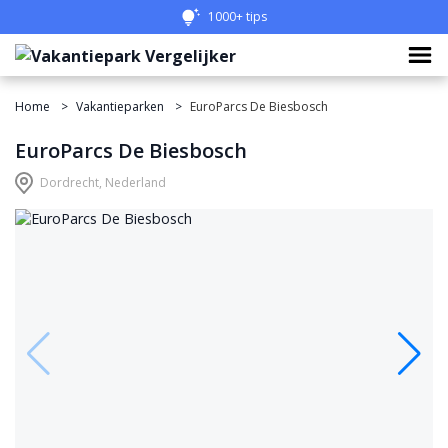
Eenvoudig vergelijken
1000+ tips
Home
Vakantieparken
EuroParcs De Biesbosch
EuroParcs De Biesbosch
Dordrecht, Nederland