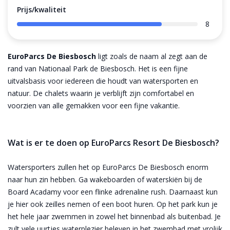
Prijs/kwaliteit
8
EuroParcs De Biesbosch
ligt zoals de naam al zegt aan de
rand van Nationaal Park de Biesbosch. Het is een fijne
uitvalsbasis voor iedereen die houdt van watersporten en
natuur. De chalets waarin je verblijft zijn comfortabel en
voorzien van alle gemakken voor een fijne vakantie.
Wat is er te doen op EuroParcs Resort De Biesbosch?
Watersporters zullen het op EuroParcs De Biesbosch enorm
naar hun zin hebben. Ga wakeboarden of waterskiën bij de
Board Acadamy voor een flinke adrenaline rush. Daarnaast kun
je hier ook zeilles nemen of een boot huren. Op het park kun je
het hele jaar zwemmen in zowel het binnenbad als buitenbad. Je
zult vele uurtjes waterplezier beleven in het zwembad met vrolijk