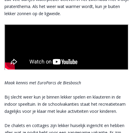
piratenthema. Als het weer wat warmer wordt, kun je buiten
lekker zonnen op de ligweide.
Maak kennis met EuroParcs de Biesbosch
Bij slecht weer kun je binnen lekker spelen en klauteren in de
indoor speeltuin. In de schoolvakanties staat het recreatieteam
dagelijks voor je klaar met leuke activiteiten voor kinderen.
De chalets en cottages zijn lekker huiselijk ingericht en hebben
alles wat je nodig hebt voor een aangename vakantie. Er zijn