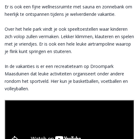
Er is ook een fijne wellnessruimte met sauna en zonnebank om
heerlijk te ontspannen tijdens je welverdiende vakantie.
Over het hele park vindt je ook speeltoestellen waar kinderen
zich volop zullen vermaken. Lekker klimmen, klauteren en spelen
met je vriendjes. Er is ook een hele leuke airtrampoline waarop
je flink kunt springen en stuiteren.
In de vakanties is er een recreatieteam op Droompark
Maasduinen dat leuke activiteiten organiseert onder andere
rondom het sportveld. Hier kun je basketballen, voetballen en
volleyballen.