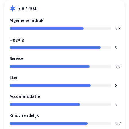
7.8 / 10.0
Algemene indruk
7.3
Ligging
9
Service
7.9
Eten
8
Accommodatie
7
Kindvriendelijk
7.7