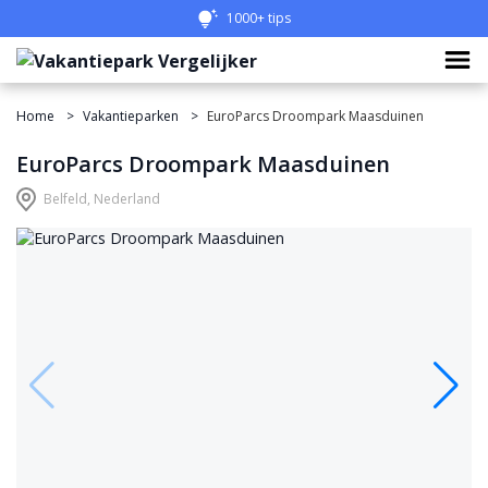
Eenvoudig vergelijken
Home
Vakantieparken
EuroParcs Droompark Maasduinen
EuroParcs Droompark Maasduinen
Belfeld, Nederland