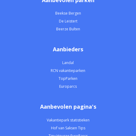
Beekse Bergen
De Leistert
Beerze Bulten
Aanbieders
Landal
RCN vakantieparken
TopParken
Europarcs
Aanbevolen pagina's
Vakantiepark statistieken
Hof van Saksen Tips
Tiny Houses EuroParcs