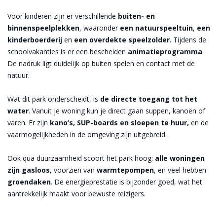
Voor kinderen zijn er verschillende
buiten- en
binnenspeelplekken
, waaronder
een natuurspeeltuin
,
een
kinderboerderij
en
een overdekte speelzolder
. Tijdens de
schoolvakanties is er een bescheiden
animatieprogramma
.
De nadruk ligt duidelijk op buiten spelen en contact met de
natuur.
Wat dit park onderscheidt, is
de directe toegang tot het
water
. Vanuit je woning kun je direct gaan suppen, kanoën of
varen. Er zijn
kano’s, SUP-boards en sloepen te huur,
en de
vaarmogelijkheden in de omgeving zijn uitgebreid.
Ook qua duurzaamheid scoort het park hoog:
alle woningen
zijn gasloos
, voorzien van
warmtepompen
, en veel hebben
groendaken
. De energieprestatie is bijzonder goed, wat het
aantrekkelijk maakt voor bewuste reizigers.