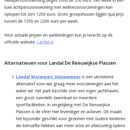
tweepersoonswoning begint rond de 350 euro. Een week in een
luxe achtpersoonswoning met wellnessvoorzieningen kan
oplopen tot zo’n 1250 euro. Grote groepshuizen liggen qua prijs
tussen de 1250 en 2200 euro per week.
Voor actuele prijzen en aanbiedingen kun je terecht op de
officiële website:
Landal.nl
Alternatieven voor Landal De Reeuwijkse Plassen
Landal Waterparc Veluwemeer
is een uitstekend
alternatief voor wie graag meer voorzieningen aan het
water wil. Het park beschikt over een eigen jachthaven,
een groot overdekt zwembad en meerdere
sportfaciliteiten. In vergelijking met De Reeuwijkse
Plassen is de sfeer hier levendiger en actiever. Dit maakt
het bijzonder geschikt voor gezinnen met oudere kinderen
die behoefte hebben aan meer actie en afwisseling tijdens