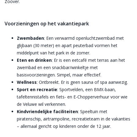
Zoover.
Voorzieningen op het vakantiepark
Zwembaden
: Een verwarmd openluchtzwembad met
glijbaan (30 meter) en apart peuterbad vormen het
middelpunt van het park in de zomer.
Eten en drinken
: Er is een eetcafé met terras aan het
zwembad en een snackbar/winkeltje met
basisvoorzieningen. Simpel, maar effectief.
Wellness
: Ontbreekt. Er is geen sauna of spa aanwezig.
Sport en recreatie
: Sportvelden, een BMX-baan,
tafeltennistafels en fiets- en E-Chopperverhuur voor wie
de Veluwe wil verkennen.
Kindvriendelijke faciliteiten
: Speeltuin met
piratenschip, airtrampoline, recreatieteam in de vakanties
– allemaal gericht op kinderen onder de 12 jaar.