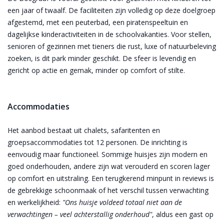
een jaar of twaalf. De faciliteiten zijn volledig op deze doelgroep
afgestemd, met een peuterbad, een piratenspeeltuin en
dagelijkse kinderactiviteiten in de schoolvakanties. Voor stellen,
senioren of gezinnen met tieners die rust, luxe of natuurbeleving
zoeken, is dit park minder geschikt. De sfeer is levendig en
gericht op actie en gemak, minder op comfort of stilte.
Accommodaties
Het aanbod bestaat uit chalets, safaritenten en
groepsaccommodaties tot 12 personen. De inrichting is
eenvoudig maar functioneel. Sommige huisjes zijn modern en
goed onderhouden, andere zijn wat verouderd en scoren lager
op comfort en uitstraling. Een terugkerend minpunt in reviews is
de gebrekkige schoonmaak of het verschil tussen verwachting
en werkelijkheid:
"Ons huisje voldeed totaal niet aan de
verwachtingen – veel achterstallig onderhoud"
, aldus een gast op