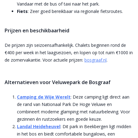
Vandaar met de bus of taxi naar het park.
Fiets
: Zeer goed bereikbaar via regionale fietsroutes.
Prijzen en beschikbaarheid
De prijzen zijn seizoensafhankelijk. Chalets beginnen rond de
€400 per week in het laagseizoen, en lopen op tot ruim €1000 in
de zomervakantie. Voor actuele prijzen:
bosgraaf.nl
.
Alternatieven voor Veluwepark de Bosgraaf
Camping de Wije Werelt
:
Deze camping ligt direct aan
de rand van Nationaal Park De Hoge Veluwe en
combineert moderne glamping met natuurbeleving. Voor
gezinnen én rustzoekers een goede keuze.
Landal Heideheuvel
: Dit park in Beekbergen ligt midden
in het bos en biedt comfortabele bungalows, een