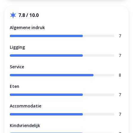
7.8 / 10.0
Algemene indruk
7
Ligging
7
Service
8
Eten
7
Accommodatie
7
Kindvriendelijk