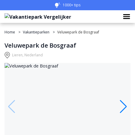
1000+ tips
Home
Vakantieparken
Veluwepark de Bosgraaf
Veluwepark de Bosgraaf
Lieren, Nederland