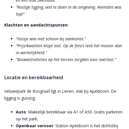
en een leuk zwembad.”
“Rustige ligging, veel te doen in de omgeving. Animatie was
top!”
Klachten en aandachtspunten:
“Huisje was niet schoon bij aankomst.”
“Prijs/kwaliteit klopt niet. Op de foto’s leek het mooier dan
in werkelijkheid.”
“Bouwactiviteiten op het terrein zorgden voor overlast.”
Locatie en bereikbaarheid
Veluwepark de Bosgraaf ligt in Lieren, vlak bij Apeldoorn. De
ligging is gunstig:
Auto
: Makkelijk bereikbaar via A1 of A50. Gratis parkeren
op het park.
Openbaar vervoer
: Station Apeldoorn is het dichtstbij.