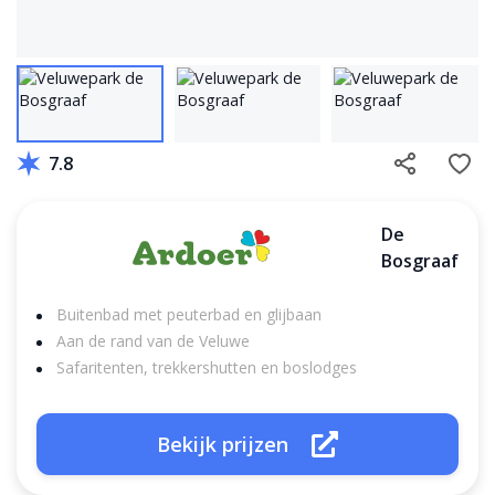
7.8
De
Bosgraaf
Buitenbad met peuterbad en glijbaan
Aan de rand van de Veluwe
Safaritenten, trekkershutten en boslodges
Bekijk prijzen