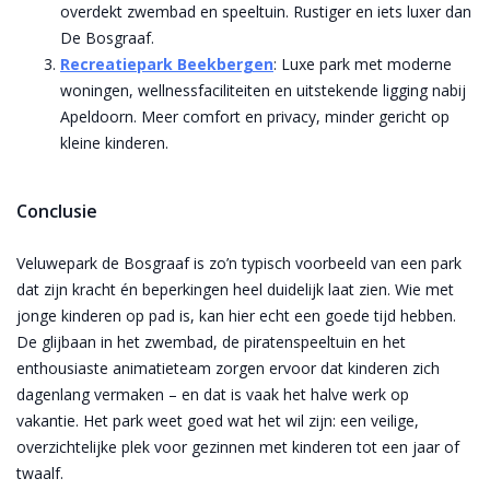
overdekt zwembad en speeltuin. Rustiger en iets luxer dan
De Bosgraaf.
Recreatiepark Beekbergen
: Luxe park met moderne
woningen, wellnessfaciliteiten en uitstekende ligging nabij
Apeldoorn. Meer comfort en privacy, minder gericht op
kleine kinderen.
Conclusie
Veluwepark de Bosgraaf is zo’n typisch voorbeeld van een park
dat zijn kracht én beperkingen heel duidelijk laat zien. Wie met
jonge kinderen op pad is, kan hier echt een goede tijd hebben.
De glijbaan in het zwembad, de piratenspeeltuin en het
enthousiaste animatieteam zorgen ervoor dat kinderen zich
dagenlang vermaken – en dat is vaak het halve werk op
vakantie. Het park weet goed wat het wil zijn: een veilige,
overzichtelijke plek voor gezinnen met kinderen tot een jaar of
twaalf.