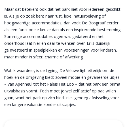
Maar dat betekent ook dat het park niet voor iedereen geschikt
is. Als je op zoek bent naar rust, luxe, natuurbeleving of
hoogwaardige accommodaties, dan voelt De Bosgraaf eerder
als een functionele keuze dan als een inspirerende bestemming.
Sommige accommodaties ogen wat gedateerd en het
onderhoud laat hier en daar te wensen over. Er is duidelijk
geïnvesteerd in speelplekken en voorzieningen voor kinderen,
maar minder in sfeer, charme of afwerking.
Wat ik waardeer, is de ligging. De Veluwe ligt letterlijk om de
hoek en de omgeving biedt zoveel mooie en gevarieerde uitjes
– van Apenheul tot het Paleis Het Loo – dat het park een prima
uitvalsbasis vormt. Toch moet je wel zelf actief op pad willen
gaan, want het park op zich biedt niet genoeg afwisseling voor
een langere vakantie zonder uitstapjes.