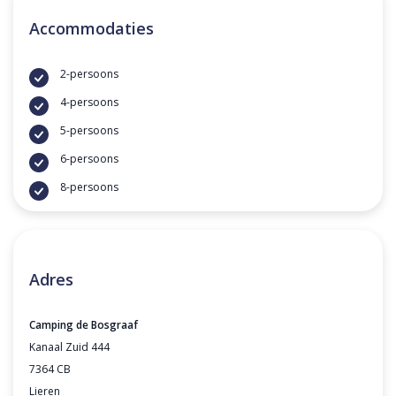
Accommodaties
2-persoons
4-persoons
5-persoons
6-persoons
8-persoons
Adres
Camping de Bosgraaf
Kanaal Zuid 444
7364 CB
Lieren