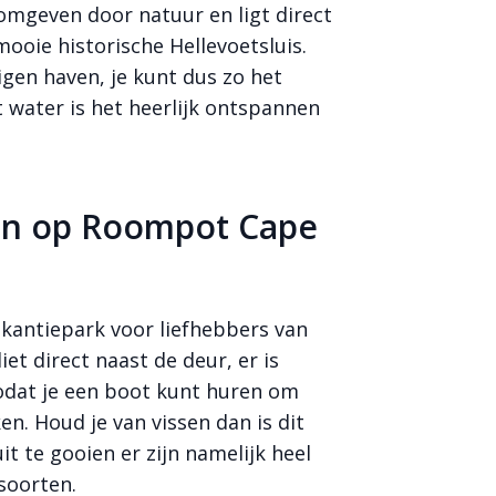
omgeven door natuur en ligt direct
mooie historische Hellevoetsluis.
igen haven, je kunt dus zo het
t water is het heerlijk ontspannen
ven op Roompot Cape
kantiepark voor liefhebbers van
et direct naast de deur, er is
odat je een boot kunt huren om
. Houd je van vissen dan is dit
t te gooien er zijn namelijk heel
ssoorten.