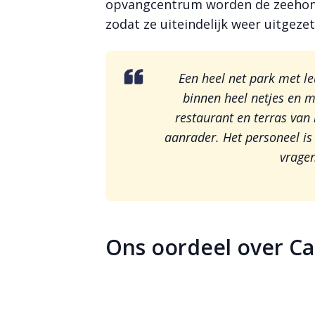
opvangcentrum worden de zeehon
zodat ze uiteindelijk weer uitgez
Een heel net park met l
binnen heel netjes en m
restaurant en terras van 
aanrader. Het personeel is
vrage
Ons oordeel over Ca