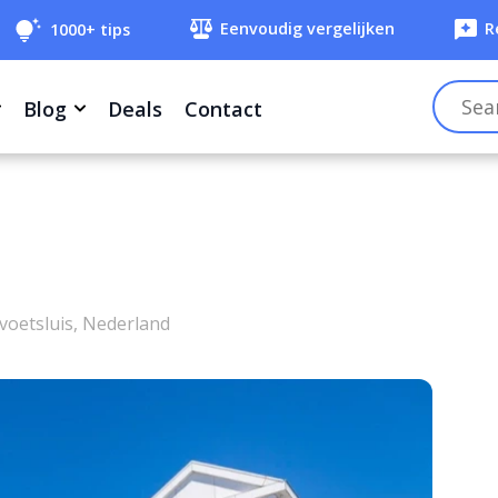
Eenvoudig vergelijken
R
1000+ tips
Blog
Deals
Contact
voetsluis, Nederland