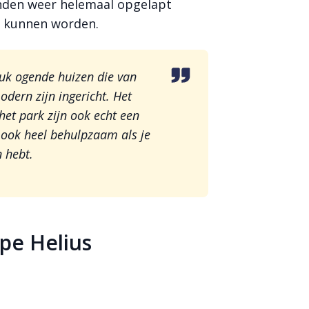
den weer helemaal opgelapt
et kunnen worden.
euk ogende huizen die van
odern zijn ingericht. Het
het park zijn ook echt een
 ook heel behulpzaam als je
n hebt.
pe Helius