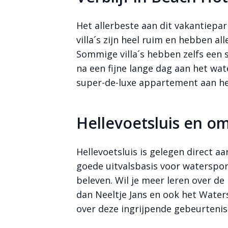
Het allerbeste aan dit vakantiepark
villa´s zijn heel ruim en hebben all
Sommige villa´s hebben zelfs een 
na een fijne lange dag aan het wat
super-de-luxe appartement aan h
Hellevoetsluis en o
Hellevoetsluis is gelegen direct aa
goede uitvalsbasis voor waterspor
beleven. Wil je meer leren over d
dan Neeltje Jans en ook het Water
over deze ingrijpende gebeurtenis