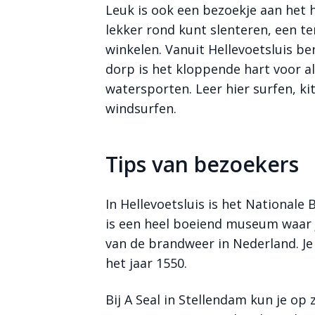
Leuk is ook een bezoekje aan het h
lekker rond kunt slenteren, een t
winkelen. Vanuit Hellevoetsluis b
dorp is het kloppende hart voor al
watersporten. Leer hier surfen, ki
windsurfen.
Tips van bezoekers
In Hellevoetsluis is het National
is een heel boeiend museum waar j
van de brandweer in Nederland. Je
het jaar 1550.
Bij A Seal in Stellendam kun je op