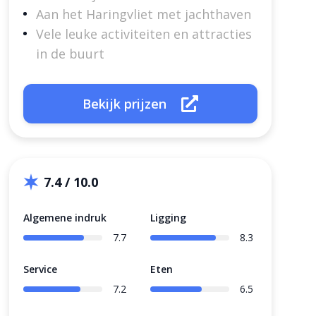
Aan het Haringvliet met jachthaven
Vele leuke activiteiten en attracties
in de buurt
Bekijk prijzen
7.4 / 10.0
Algemene indruk
Ligging
7.7
8.3
Service
Eten
7.2
6.5