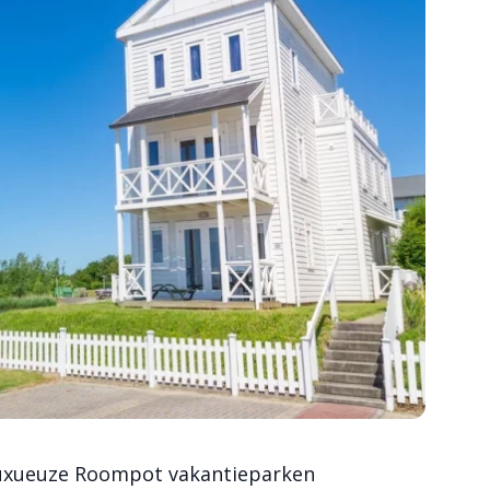
luxueuze Roompot vakantieparken