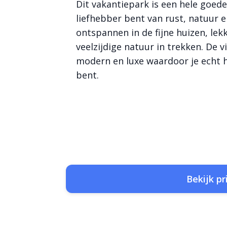
Dit vakantiepark is een hele goede
liefhebber bent van rust, natuur en
ontspannen in de fijne huizen, le
veelzijdige natuur in trekken. De v
modern en luxe waardoor je echt h
bent.
Bekijk pr