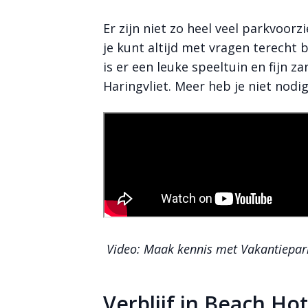
Er zijn niet zo heel veel parkvoor
je kunt altijd met vragen terecht 
is er een leuke speeltuin en fijn z
Haringvliet. Meer heb je niet nodig
Video: Maak kennis met Vakantiepar
Verblijf in Beach Ho