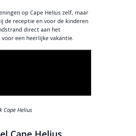
zieningen op Cape Helius zelf, maar
bij de receptie en voor de kinderen
andstrand direct aan het
 voor een heerlijke vakantie.
k Cape Helius
tel Cape Helius