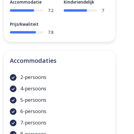
Accommodatie
Kindvriendelijk
7.2
7
Prijs/kwaliteit
7.8
Accommodaties
2-persoons
4-persoons
5-persoons
6-persoons
7-persoons
8-persoons