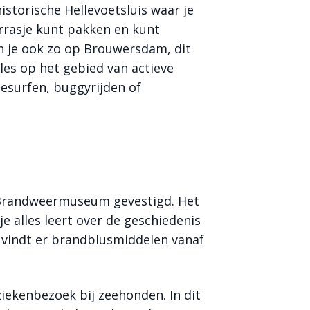
istorische Hellevoetsluis waar je
errasje kunt pakken en kunt
en je ook zo op Brouwersdam, dit
les op het gebied van actieve
tesurfen, buggyrijden of
e Brandweermuseum gevestigd. Het
e alles leert over de geschiedenis
 vindt er brandblusmiddelen vanaf
 ziekenbezoek bij zeehonden. In dit