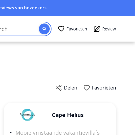
eviews van bezoekers
Favorieten
Review
Delen
Favorieten
Cape Helius
Mooie vrijstaande vakantievilla´s