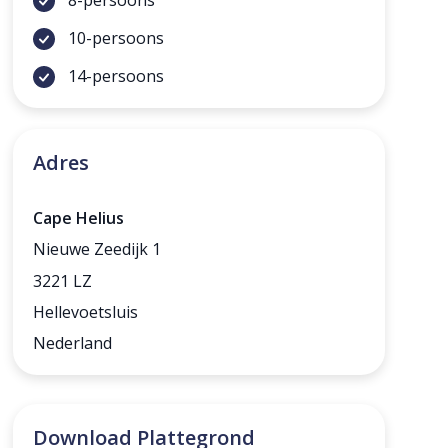
10-persoons
14-persoons
Adres
Cape Helius
Nieuwe Zeedijk 1
3221 LZ
Hellevoetsluis
Nederland
Download Plattegrond