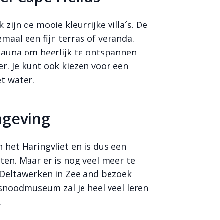
 zijn de mooie kleurrijke villa´s. De
emaal een fijn terras of veranda.
sauna om heerlijk te ontspannen
er. Je kunt ook kiezen voor een
et water.
mgeving
n het Haringvliet en is dus een
ten. Maar er is nog veel meer te
e Deltawerken in Zeeland bezoek
snoodmuseum zal je heel veel leren
.