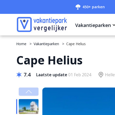
450+ parken
Vakantieparken
Home
Vakantieparken
Cape Helius
Cape Helius
7.4
Laatste update
01 Feb 2024
Helle