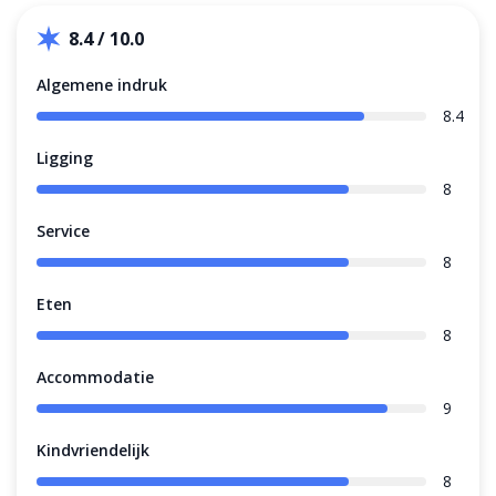
8.4 / 10.0
Algemene indruk
8.4
Ligging
8
Service
8
Eten
8
Accommodatie
9
Kindvriendelijk
8