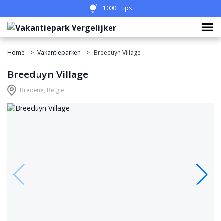
1000+ tips
Home
Vakantieparken
Breeduyn Village
Breeduyn Village
Bredene, België