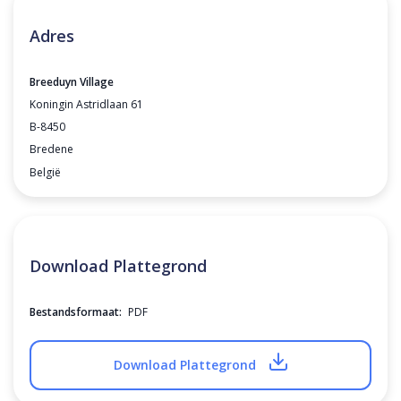
Adres
Breeduyn Village
Koningin Astridlaan 61
B-8450
Bredene
België
Download Plattegrond
Bestandsformaat:
PDF
Download Plattegrond