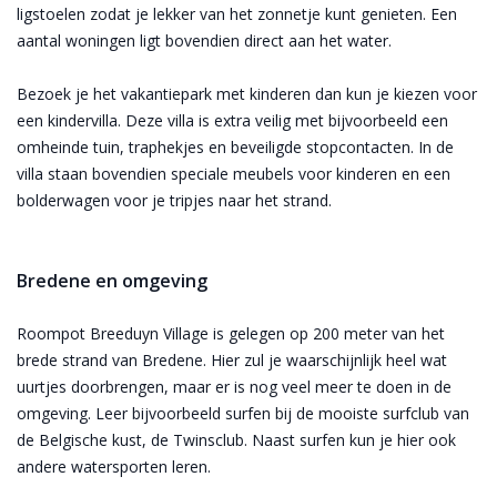
ligstoelen zodat je lekker van het zonnetje kunt genieten. Een
aantal woningen ligt bovendien direct aan het water.
Bezoek je het vakantiepark met kinderen dan kun je kiezen voor
een kindervilla. Deze villa is extra veilig met bijvoorbeeld een
omheinde tuin, traphekjes en beveiligde stopcontacten. In de
villa staan bovendien speciale meubels voor kinderen en een
bolderwagen voor je tripjes naar het strand.
Bredene en omgeving
Roompot Breeduyn Village is gelegen op 200 meter van het
brede strand van Bredene. Hier zul je waarschijnlijk heel wat
uurtjes doorbrengen, maar er is nog veel meer te doen in de
omgeving. Leer bijvoorbeeld surfen bij de mooiste surfclub van
de Belgische kust, de Twinsclub. Naast surfen kun je hier ook
andere watersporten leren.