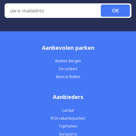
OK
Aanbevolen parken
Beekse Bergen
De Leistert
Beerze Bulten
Aanbieders
Landal
RCN vakantieparken
TopParken
Europarcs