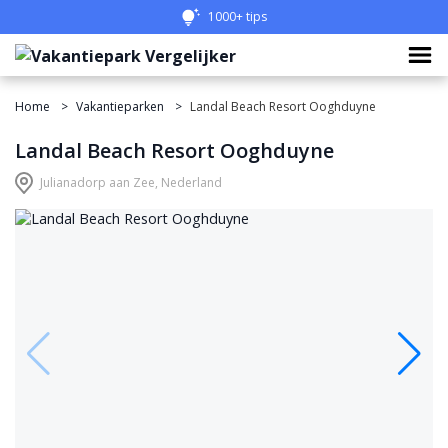
Eenvoudig vergelijken
Home
Vakantieparken
Landal Beach Resort Ooghduyne
Landal Beach Resort Ooghduyne
Julianadorp aan Zee, Nederland