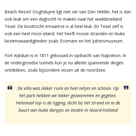
Beach Resort Ooghduyne ligt niet ver van Den Helder, het is dan
ook leuk om een dagtocht te maken naar het waddeneiland
Texel. De boottocht ernaartoe is al heel leuk. En Texel zelf is
ook een heel mooi eiland. Het heeft mooie stranden en leuke
bezienswaardigheden zoals Ecomare en het Juttersmuseum.
Fort Kijkduin is in 1811 gebouwd in opdracht van Napoleon. In
de ondergrondse tunnels kun je nu allerlei spannende dingen
ontdekken, zoals bijzondere vissen uit de noordzee.
De villa was lekker ruim en heel netjes en schoon. Op
het park hebben we lekker gezwommen en gegeten.
Helemaal top is de ligging, dicht bij het strand en in de
buurt van leuke dorpjes en steden in Noord-Holland