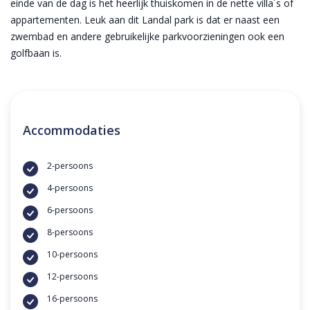
einde van de dag is het heerlijk thuiskomen in de nette villa´s of
appartementen. Leuk aan dit Landal park is dat er naast een
zwembad en andere gebruikelijke parkvoorzieningen ook een
golfbaan is.
Accommodaties
2-persoons
4-persoons
6-persoons
8-persoons
10-persoons
12-persoons
16-persoons