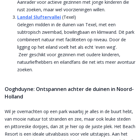
Aanrader voor actieve gezinnen met jonge kinderen die
rust zoeken, maar wel voorzieningen willen.
Landal Sluftervallei
(Texel)
Gelegen midden in de duinen van Texel, met een
subtropisch zwembad, bowlingbaan en klimwand. Dit park
combineert natuur met faciliteiten op niveau. Door de
ligging op het eiland voelt het als echt 'even weg'.
Zeer geschikt voor gezinnen met oudere kinderen,
natuurliefhebbers en eilandfans die net iets meer avontuur
zoeken.
Ooghduyne: Ontspannen achter de duinen in Noord-
Holland
Wil je overnachten op een park waarbij je alles in de buurt hebt,
van mooie natuur tot stranden en zee, maar ook leuke steden
en pittoreske dorpjes, dan zit je hier op de juiste plek. Het Beach
Resort is een ideale uitvalsbasis voor vele uitstapjes. Aan het