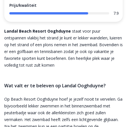
Prijs/kwaliteit
7.9
Landal Beach Resort Ooghduyne
staat voor puur
ontspannen vlakbij het strand Je kunt er lekker wandelen, luieren
op het strand of een plons nemen in het zwembad. Bovendien is
er een golfbaan en tennisbanen zodat je ook op vakantie je
favoriete sporten kunt beoefenen. Een heerlijke plek waar je
volledig tot rust zult komen
Wat valt er te beleven op Landal Ooghduyne?
Op Beach Resort Ooghduyne hoef je jezelf nooit te vervelen. Ga
bijvoorbeeld lekker zwemmen in het binnenzwembad met
peuterbadje waar ook de allerkleinsten zich goed zullen
vermaken. Het zwembad heeft zelfs een lichtgevende glijbaan.
Na het zwemmen kun je een partijtje bowlen op de