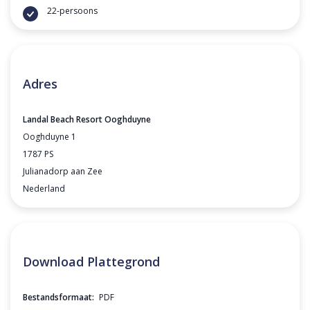
22-persoons
Adres
Landal Beach Resort Ooghduyne
Ooghduyne 1
1787 PS
Julianadorp aan Zee
Nederland
Download Plattegrond
Bestandsformaat:
PDF