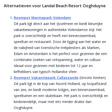
Alternatieven voor Landal Beach Resort Ooghduyne
Roompot Marinapark Volendam
Dit park ligt direct aan het IJsselmeer en biedt kleurrijke
vakantiewoningen in authentieke Volendamse stijl. Het
park is overzichtelijk en heeft een binnenzwembad,
speeltuin en restaurant. Door de ligging aan het water en
de nabijheid van toeristische trekpleisters als Marken,
Edam en Amsterdam is het perfect voor gezinnen die een
combinatie zoeken van ontspanning, water en cultuur.
Ideaal voor gezinnen met kinderen tot 12 jaar en
liefhebbers van typisch Hollandse sfeer.
Roompot Vakantiepark Callassande
(Groote Keeten)
Dit park ligt in de kop van Noord-Holland, op loopafstand
van zee, en biedt moderne lodges, een binnenzwembad,
speeltuinen en een skatebaan. Het park is overzichtelijk en
kindvriendelijk, maar met iets minder drukte dan
Ooghduyne.