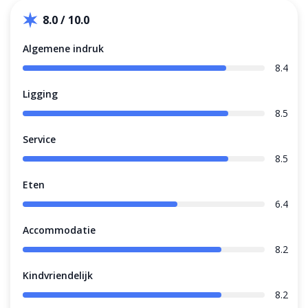
8.0 / 10.0
Algemene indruk
8.4
Ligging
8.5
Service
8.5
Eten
6.4
Accommodatie
8.2
Kindvriendelijk
8.2