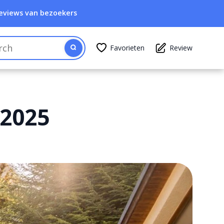
eviews van bezoekers
Favorieten
Review
 2025