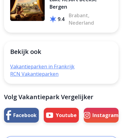
Bergen
Brabant,
9.4
Nederland
Bekijk ook
Vakantieparken in Frankrijk
RCN Vakantieparken
Volg Vakantiepark Vergelijker
Facebook
Youtube
Instagram