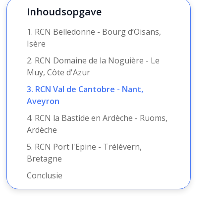
Inhoudsopgave
1. RCN Belledonne - Bourg d’Oisans,
Isère
2. RCN Domaine de la Noguière - Le
Muy, Côte d'Azur
3. RCN Val de Cantobre - Nant,
Aveyron
4. RCN la Bastide en Ardèche - Ruoms,
Ardèche
5. RCN Port l'Epine - Trélévern,
Bretagne
Conclusie