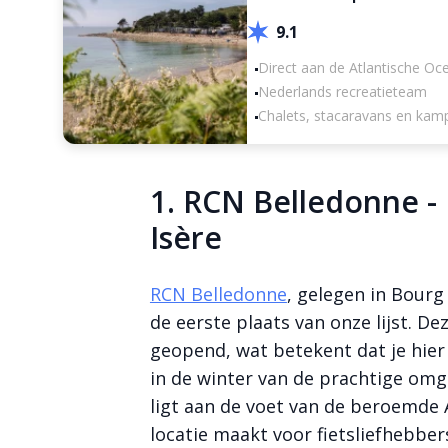
9.1
Direct aan de Atlantische Oc
Nederlands recreatieteam
Chalets, stacaravans en kam
1. RCN Belledonne - 
Isère
RCN Belledonne
, gelegen in Bourg 
de eerste plaats van onze lijst. De
geopend, wat betekent dat je hier
in de winter van de prachtige om
ligt aan de voet van de beroemde 
locatie maakt voor fietsliefhebbe