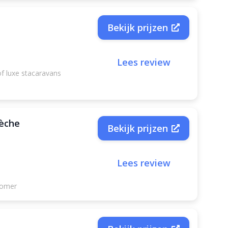
Bekijk prijzen
Lees review
of luxe stacaravans
dèche
Bekijk prijzen
Lees review
zomer