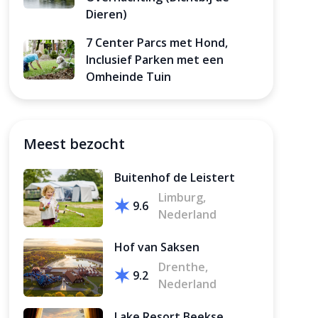
Dieren)
7 Center Parcs met Hond,
Inclusief Parken met een
Omheinde Tuin
Meest bezocht
Buitenhof de Leistert
Limburg,
9.6
Nederland
Hof van Saksen
Drenthe,
9.2
Nederland
Lake Resort Beekse