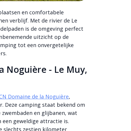
laatsen en comfortabele
 verblijf. Met de rivier de Le
ndelpaden is de omgeving perfect
embenemende uitzicht op de
mping tot een onvergetelijke
rs.
a Noguière - Le Muy,
CN Domaine de la Noguière
,
zur. Deze camping staat bekend om
le zwembaden en glijbanen, wat
een geweldige attractie is.
e slechts zestien kilometer