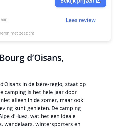
Bekijk prijzen
eaan
Lees review
peren met zeezicht
Bourg d’Oisans,
d’Oisans in de Isère-regio, staat op
ze camping is het hele jaar door
 niet alleen in de zomer, maar ook
geving kunt genieten. De camping
Alpe d’Huez, wat het een ideale
rs, wandelaars, wintersporters en