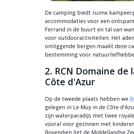
De camping biedt ruime kampeerp
accommodaties voor een ontspannen
Ferrand in de buurt en tal van wa
voor outdooractiviteiten. Het ad
omliggende bergen maakt deze ca
bestemming voor natuurliefhebbe
2. RCN Domaine de l
Côte d'Azur
Op de tweede plaats hebben we
R
gelegen in Le Muy in de Côte d'A
zijn waterparadijs met twee roya
vooral voor gezinnen met kinderen 
Bovendien ligt de Middellandse Ze