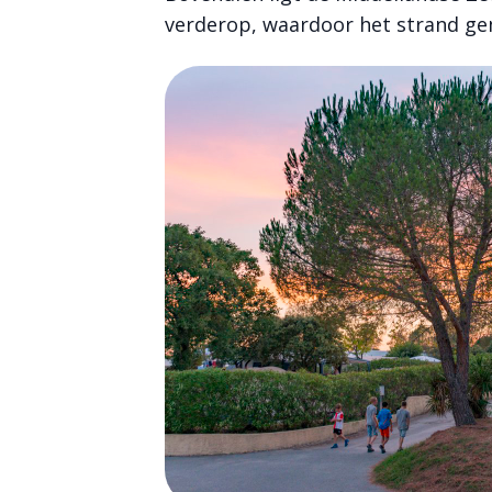
verderop, waardoor het strand gem