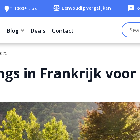
Eenvoudig vergelijken
R
1000+ tips
Blog
Deals
Contact
2025
gs in Frankrijk voor