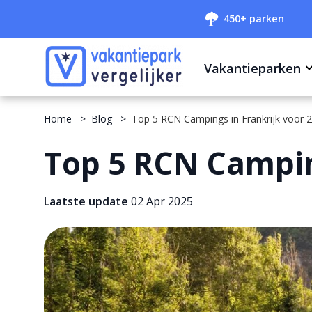
450+ parken
Vakantieparken
Home
Blog
Top 5 RCN Campings in Frankrijk voor 
Top 5 RCN Campin
Laatste update
02 Apr 2025