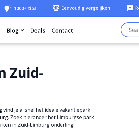
Eenvoudig vergelijken
R
1000+ tips
Filteren
Blog
Deals
Contact
n Zuid-
g
vind je al snel het ideale vakantiepark
burg. Zoek hieronder het Limburgse park
arken in Zuid-Limburg onderling!