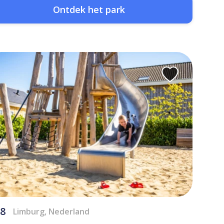
Ontdek het park
8
Limburg, Nederland