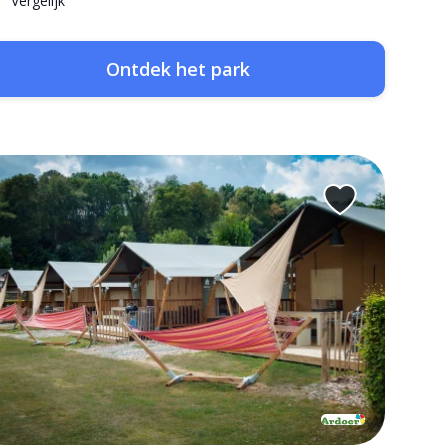
Vergelijk
Ontdek het park