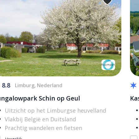
8.8
Limburg, Nederland
ngalowpark Schin op Geul
Ka
Uitzicht op het Limburgse heuvelland
Vlakbij België en Duitsland
Prachtig wandelen en fietsen