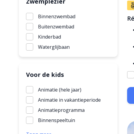
Zwemplezier
Binnenzwembad
Ré
Buitenzwembad
Kinderbad
Waterglijbaan
Voor de kids
Animatie (hele jaar)
Animatie in vakantieperiode
Animatieprogramma
Binnenspeeltuin
Buitenspeeltuin