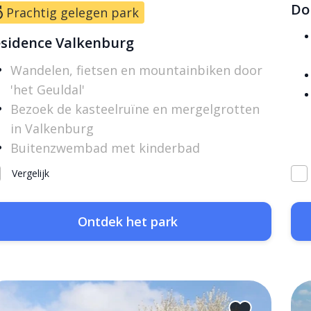
Do
Prachtig gelegen park
sidence Valkenburg
Wandelen, fietsen en mountainbiken door
'het Geuldal'
Bezoek de kasteelruïne en mergelgrotten
in Valkenburg
Buitenzwembad met kinderbad
Vergelijk
Ontdek het park