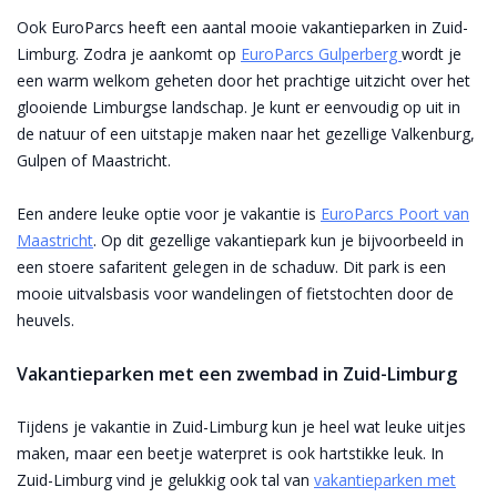
Ook EuroParcs heeft een aantal mooie vakantieparken in Zuid-
Limburg. Zodra je aankomt op
EuroParcs Gulperberg
wordt je
een warm welkom geheten door het prachtige uitzicht over het
glooiende Limburgse landschap. Je kunt er eenvoudig op uit in
de natuur of een uitstapje maken naar het gezellige Valkenburg,
Gulpen of Maastricht.
Een andere leuke optie voor je vakantie is
EuroParcs Poort van
Maastricht
. Op dit gezellige vakantiepark kun je bijvoorbeeld in
een stoere safaritent gelegen in de schaduw. Dit park is een
mooie uitvalsbasis voor wandelingen of fietstochten door de
heuvels.
Vakantieparken met een zwembad in Zuid-Limburg
Tijdens je vakantie in Zuid-Limburg kun je heel wat leuke uitjes
maken, maar een beetje waterpret is ook hartstikke leuk. In
Zuid-Limburg vind je gelukkig ook tal van
vakantieparken met