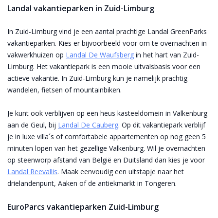
Landal vakantieparken in Zuid-Limburg
In Zuid-Limburg vind je een aantal prachtige Landal GreenParks
vakantieparken. Kies er bijvoorbeeld voor om te overnachten in
vakwerkhuizen op
Landal De Waufsberg
in het hart van Zuid-
Limburg. Het vakantiepark is een mooie uitvalsbasis voor een
actieve vakantie. In Zuid-Limburg kun je namelijk prachtig
wandelen, fietsen of mountainbiken.
Je kunt ook verblijven op een heus kasteeldomein in Valkenburg
aan de Geul, bij
Landal De Cauberg
. Op dit vakantiepark verblijf
je in luxe villa´s of comfortabele appartementen op nog geen 5
minuten lopen van het gezellige Valkenburg. Wil je overnachten
op steenworp afstand van België en Duitsland dan kies je voor
Landal Reevallis
. Maak eenvoudig een uitstapje naar het
drielandenpunt, Aaken of de antiekmarkt in Tongeren.
EuroParcs vakantieparken Zuid-Limburg