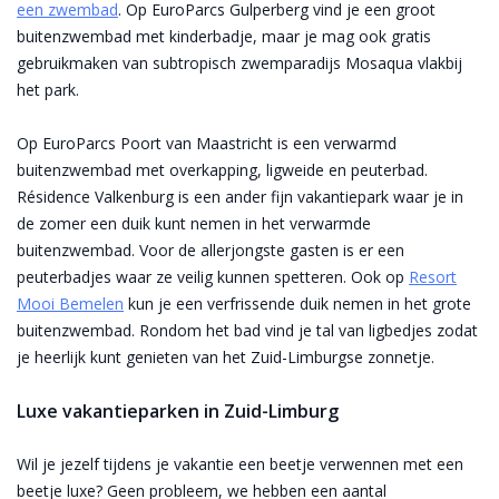
een zwembad
. Op EuroParcs Gulperberg vind je een groot
buitenzwembad met kinderbadje, maar je mag ook gratis
gebruikmaken van subtropisch zwemparadijs Mosaqua vlakbij
het park.
Op EuroParcs Poort van Maastricht is een verwarmd
buitenzwembad met overkapping, ligweide en peuterbad.
Résidence Valkenburg is een ander fijn vakantiepark waar je in
de zomer een duik kunt nemen in het verwarmde
buitenzwembad. Voor de allerjongste gasten is er een
peuterbadjes waar ze veilig kunnen spetteren. Ook op
Resort
Mooi Bemelen
kun je een verfrissende duik nemen in het grote
buitenzwembad. Rondom het bad vind je tal van ligbedjes zodat
je heerlijk kunt genieten van het Zuid-Limburgse zonnetje.
Luxe vakantieparken in Zuid-Limburg
Wil je jezelf tijdens je vakantie een beetje verwennen met een
beetje luxe? Geen probleem, we hebben een aantal