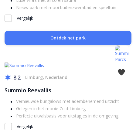
Luxe villa’s met airco en sauna
Nieuw park met mooi buitenzwembad en speeltuin
Vergelijk
Ontdek het park
8.2
Limburg, Nederland
Summio Reevallis
Vernieuwde bungalows met adembenemend uitzicht
Gelegen in het mooie Zuid-Limburg
Perfecte uitvalsbasis voor uitstapjes in de omgeving
Vergelijk