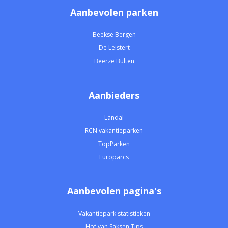
Aanbevolen parken
Beekse Bergen
De Leistert
Beerze Bulten
Aanbieders
Landal
RCN vakantieparken
TopParken
Europarcs
Aanbevolen pagina's
Vakantiepark statistieken
Hof van Saksen Tips