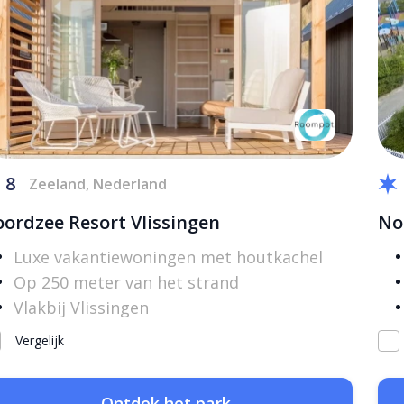
8
Zeeland, Nederland
ordzee Resort Vlissingen
No
Luxe vakantiewoningen met houtkachel
Op 250 meter van het strand
Vlakbij Vlissingen
Vergelijk
Ontdek het park