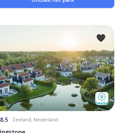
8.5
Zeeland, Nederland
vingstone