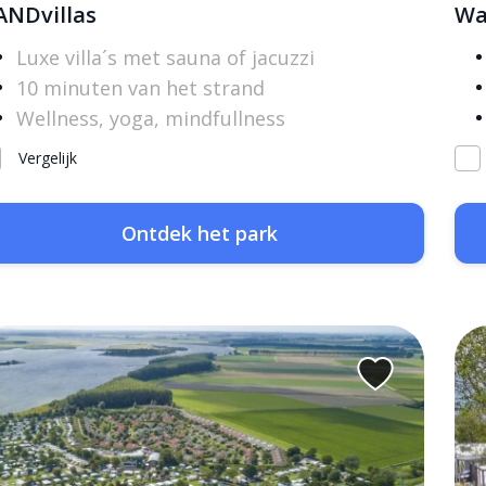
ANDvillas
Wa
Luxe villa´s met sauna of jacuzzi
10 minuten van het strand
Wellness, yoga, mindfullness
Vergelijk
Ontdek het park