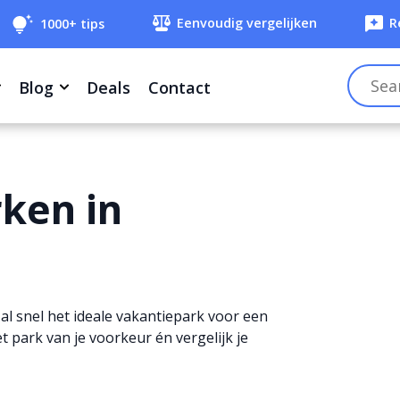
Eenvoudig vergelijken
R
1000+ tips
Filteren
Blog
Deals
Contact
ken in
al snel het ideale vakantiepark voor een
 park van je voorkeur én vergelijk je