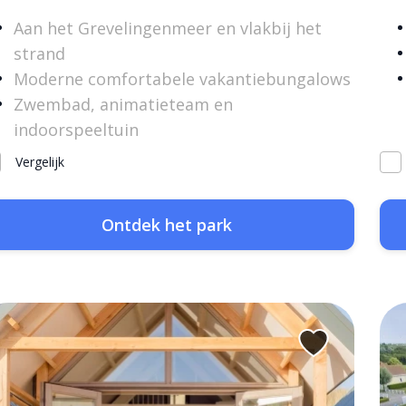
Aan het Grevelingenmeer en vlakbij het
strand
Moderne comfortabele vakantiebungalows
Zwembad, animatieteam en
indoorspeeltuin
Vergelijk
Ontdek het park