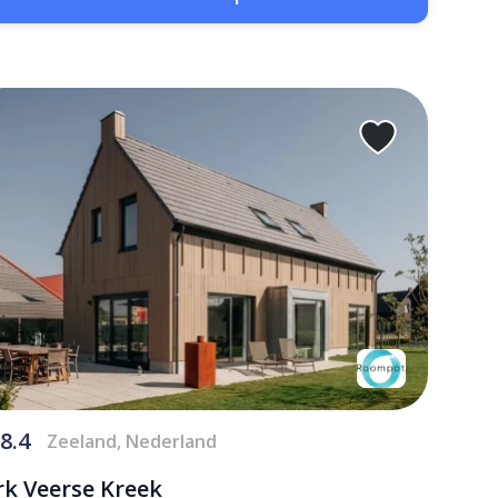
8.4
Zeeland, Nederland
rk Veerse Kreek