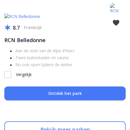
8.7
Frankrijk
RCN Belledonne
Aan de voet van de Alpe d’Huez
Twee buitenbaden en sauna
Nu ook open tijdens de winter
Vergelijk
Ontdek het park
Bekijk meer parken