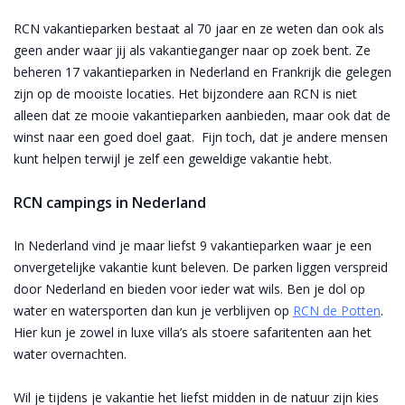
RCN vakantieparken bestaat al 70 jaar en ze weten dan ook als
geen ander waar jij als vakantieganger naar op zoek bent. Ze
beheren 17 vakantieparken in Nederland en Frankrijk die gelegen
zijn op de mooiste locaties. Het bijzondere aan RCN is niet
alleen dat ze mooie vakantieparken aanbieden, maar ook dat de
winst naar een goed doel gaat. Fijn toch, dat je andere mensen
kunt helpen terwijl je zelf een geweldige vakantie hebt.
RCN campings in Nederland
In Nederland vind je maar liefst 9 vakantieparken waar je een
onvergetelijke vakantie kunt beleven. De parken liggen verspreid
door Nederland en bieden voor ieder wat wils. Ben je dol op
water en watersporten dan kun je verblijven op
RCN de Potten
.
Hier kun je zowel in luxe villa’s als stoere safaritenten aan het
water overnachten.
Wil je tijdens je vakantie het liefst midden in de natuur zijn kies