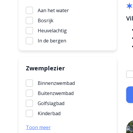
Aan het water
Vi
Bosrijk
Heuvelachtig
In de bergen
Zwemplezier
Binnenzwembad
Buitenzwembad
Golfslagbad
Kinderbad
Natuurlijk zwemwater
Toon meer