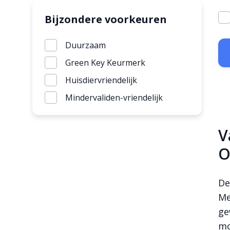
Bijzondere voorkeuren
Duurzaam
Green Key Keurmerk
Huisdiervriendelijk
Mindervaliden-vriendelijk
V
O
De
Me
ge
mo