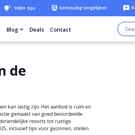
Eenvoudig vergelijken
R
1000+ tips
Filteren
Blog
Deals
Contact
n de
en kan lastig zijn. Het aanbod is ruim en
selectie gemaakt van goed beoordeelde
vriendelijke resorts tot rustige
, inclusief tips voor gezinnen, stellen