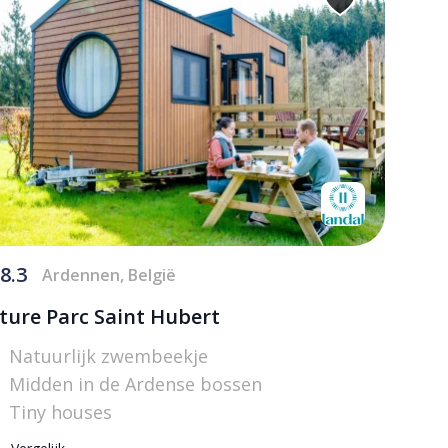
8.3
Ardennen, België
ture Parc Saint Hubert
Natuurlijk zwembeekje
Midden in de Ardense bossen
Tiny houses