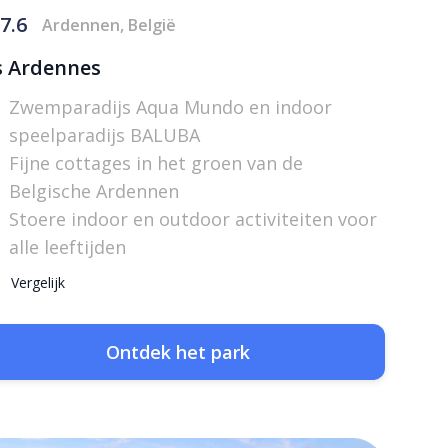
7.6
Ardennen, België
s Ardennes
Zwemparadijs Aqua Mundo en indoor
speelparadijs BALUBA
Fijne cottages in het groen van de
Belgische Ardennen
Stoere indoor en outdoor activiteiten voor
alle leeftijden
Vergelijk
Ontdek het park