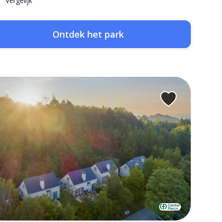
Vergelijk
Ontdek het park