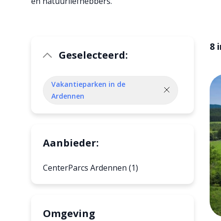
en natuurliefhebbers.
8 
Geselecteerd:
Vakantieparken in de
Ardennen
Aanbieder:
CenterParcs Ardennen (1)
Omgeving